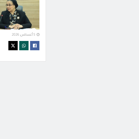
كيف مهدت المؤسسات
العلمية والكوادر الوطنية
الطريق إلى مشروع
الضبعة؟
5 أغسطس، 2026
5 أغسطس، 2026
“المركزي” يشكل
مجموعة عمل من ٨
وزارات و “الرقابة المالية”
لإصدار تصنيف التمويل
المستدام
5 أغسطس، 2026
صندوق دعم مشروعات
الجمعيات والمؤسسات
الأهلية ينجز 15 منتجًا
رقميًا
4 أغسطس، 2026