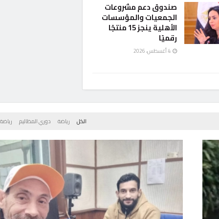
لكرة
نادر عبدالناصر ضيف وائل عيسى في ساعة رياضة
يحل الإعلامي والمحلل الرياضي، نادر عبد الناصر ضيفا على برنامج...
بواسطة
د.خالد محسن
4 أغسطس، 2026
ساء
استاد ا