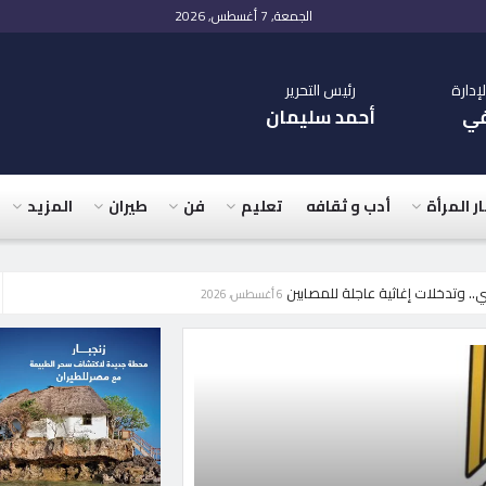
الجمعة, 7 أغسطس, 2026
دارة
رئيس التحرير
في
أحمد سليمان
ار المرأة
أدب و ثقافه
تعليم
فن
طيران
المزيد
6 أغسطس، 2026
آخر الأخبار