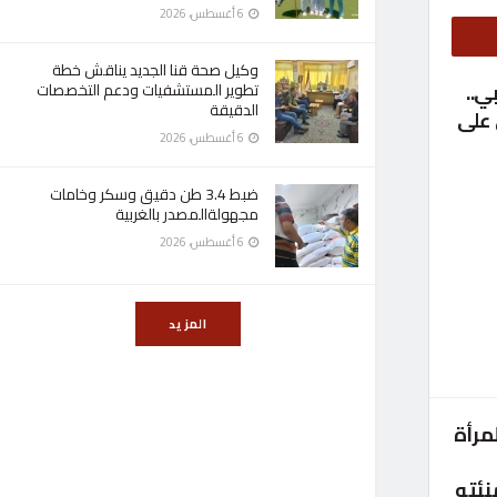
6 أغسطس، 2026
وكيل صحة قنا الجديد يناقش خطة
ي..
تطوير المستشفيات ودعم التخصصات
الدقيقة
 على
6 أغسطس، 2026
ضبط 3.4 طن دقيق وسكر وخامات
مجهولةالمصدر بالغربية
6 أغسطس، 2026
المزيد
مرأة
نئته