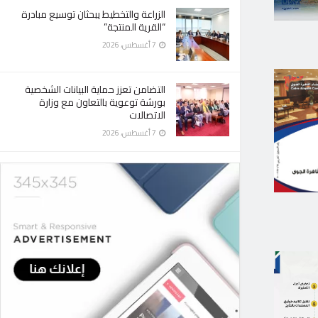
 محافظة الجيزة تغلق
الزراعة والتخطيط يبحثان توسيع مبادرة
طريق أسوان الزراعي كليا 4
“القرية المنتجة”
7 أغسطس، 2026
ن المنيب إلى العياط
ل القطار السريع
التضامن تعزز حماية البيانات الشخصية
بورشة توعوية بالتعاون مع وزارة
الاتصالات
7 أغسطس، 2026