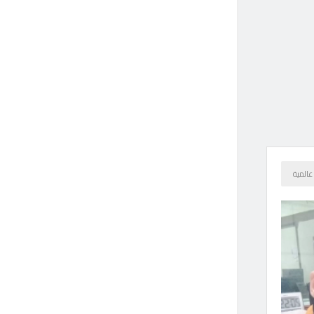
لمساء