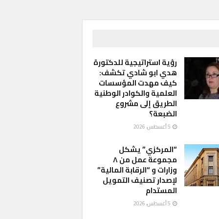
الكل
رياضة
دوري المظاليم
رياضة 
ساء
استاد ا