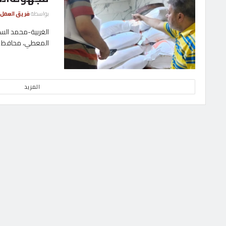
بواسطة
فريق العمل
الغربية-محمد السي
المعطي، محافظ الغ
المزيد
إقتصاد