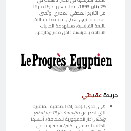
29 يناير 1893
، مما يجعلها جزءًا مهمًا
من التاريخ الصحفي المصري. وتُعنى
بتقديم محتوى يغطي مختلف المجالات
باللغة الفرنسية، مستهدفة الجاليات
الناطقة بالفرنسية داخل مصر وخارجها.
جريدة
عقيدتي
هي إحدى الإصدارات الصحفية المتميزة
التي تصدر عن
مؤسسة دار التحرير للطبع
والنشر
(دار الجمهورية للصحافة). أسسها
الكاتب الصحفي الكبير/ سمير رجب في