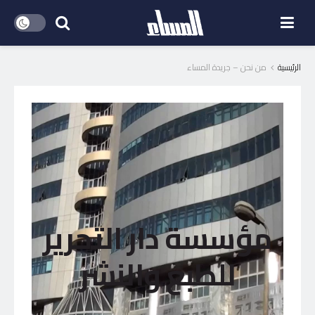
الرئيسية
من نحن – جريدة المساء
مؤسسة دار التحرير
للطبع والنشر