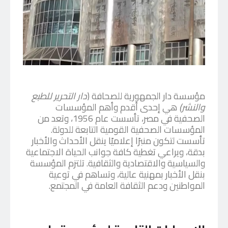
مؤسسة دار الجمهورية للصحافة (
دار التحرير للطبع
والنشر)
هي إحدى أقدم وأهم المؤسسات
الصحفية في مصر، تأسست عام 1956، وتعد من
المؤسسات الصحفية القومية التابعة للدولة.
تأسست لتكون منبرًا إعلاميًا ينقل الأحداث والأخبار
بدقة، ويراعي تغطية كافة جوانب الحياة الاجتماعية
والسياسية والاقتصادية والثقافية. تلتزم المؤسسة
بنقل الأخبار بمهنية عالية، وتساهم في توعية
المواطنين ودعم الثقافة العامة في المجتمع.