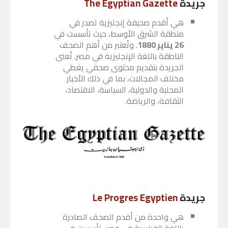
جريدة
The Egyptian Gazette
هي أقدم صحيفة إنجليزية تصدر في
منطقة الشرق الأوسط، حيث تأسست في
26 يناير 1880
. وتُعتبر من أهم الصحف
الناطقة باللغة الإنجليزية في مصر. تُعنى
الجريدة بتقديم محتوى صحفي يغطي
مختلف المجالات، بما في ذلك الأخبار
المحلية والدولية، السياسة، الاقتصاد،
الثقافة، والرياضة.
جريدة
Le Progres Egyptien
هي واحدة من أقدم الصحف الصادرة
باللغة الفرنسية في مصر، تأسست في