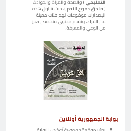
التعليمي
) والصحة والمرأة والحوادث
(
ملحق دموع الندم
)، حيث تتناول هذه
الإصدارات موضوعات تهم فئات معينة
من القراء، وتقدم محتوى متخصص يعزز
من الوعي والمعرفة.
بوابة الجمهورية أونلاين
يعتبر موقع
الجمهورية أونلاين
البوابة