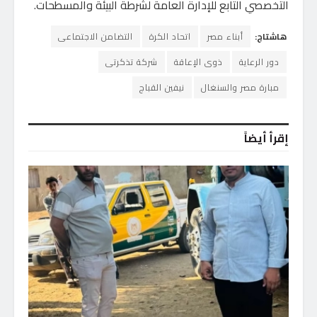
التخصصي التابع للإدارة العامة لشرطة البيئة والمسطحات.
هاشتاج:
أبناء مصر
اتحاد الكرة
التضامن الاجتماعى
دور الرعاية
ذوى الإعاقة
شركة تذكرتى
مبارة مصر والسنغال
نيفين القباج
إقرأ أيضاً