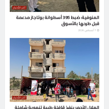
آخر الأخبار
المنوفية: ضبط 395 أسطوانة بوتاجاز مدعمة
قبل طرحها بالأسوق
7 أغسطس، 2026
آخر الأخبار
الهلال الأحمر ينفذ قافلة طبية تنموية شاملة