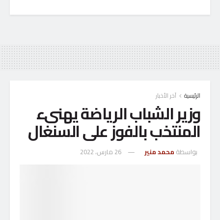
الرئيسية
آخر الأخبار
وزير الشباب الرياضة يهنىء
المنتخب بالفوز على السنغال
بواسطة
محمد منير
26 مارس، 2022