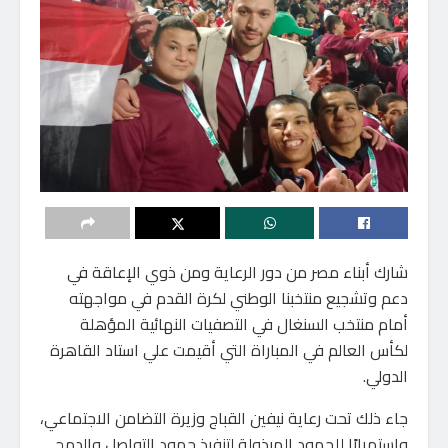
شارك أبناء مصر من دور الرعاية ومن ذوي الإعاقة في
دعم وتشجيع منتخبنا الوطني لكرة القدم في مواجهته
أمام منتخب السنغال في التصفيات النهائية المؤهلة
لكأس العالم في المباراة التي أقيمت علي استاد القاهرة
الدولي.
جاء ذلك تحت رعاية نيفين القباج وزيرة التضامن الاجتماعي،
واستمرارًا للجهود المبذولة لتنفيذ جهود التواصل والدمج