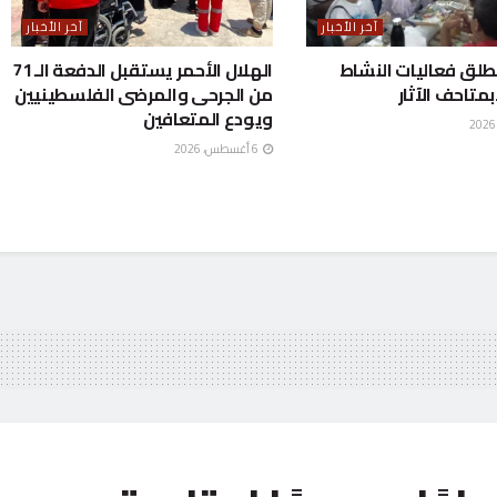
آخر الأخبار
آخر الأخبار
طلق فعاليات النشاط
الهلال الأحمر يستقبل الدفعة الـ 71
متاحف الآثار
من الجرحى والمرضى الفلسطينيين
ويودع المتعافين
6 أغسطس، 2026