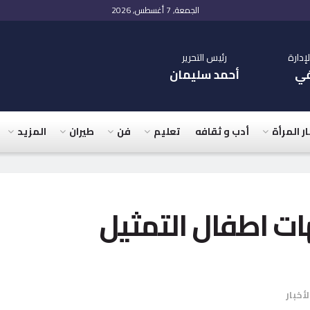
الجمعة, 7 أغسطس, 2026
دارة
رئيس التحرير
في
أحمد سليمان
ار المرأة
أدب و ثقافه
تعليم
فن
طيران
المزيد
ات اطفال التمثيل
لأخبار