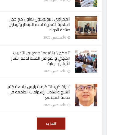
6 أغسطس، 2026
الغمراوي : بروتوكول تعاون مع جهاز
الملكية الفكرية لدعم الابتكار وتوطين
صناعة الدواء
6 أغسطس، 2026
“تمكين” بالفيوم تجمع بين التدريب
المهني والقوافل الطبية لدعم الأسر
الأولى بالرعاية
6 أغسطس، 2026
“حياة كريمة” كرمت رئيس جامعة كفر
الشيخ وأشادت بإسهامات الجامعة في
خدمة المجتمع
6 أغسطس، 2026
المزيد