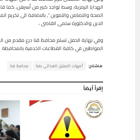
الهدايا الرمزية، وسط تواجد كبير من أسرهن، كما قا
الصحة والتضامن والتموين “, بالاضافة الى تكريم ال
الدين والدكتورة سلمى القاضى ،
وفي نهاية الحفل تسلم محافظ قنا درع مقدم من الاكا
المواطنين في كافة القطاعات الخدمية بالمحافظة
هاشتاج:
أمهات التمثيل الغذائي بقنا
محافظ قنا
إقرأ أيضاً