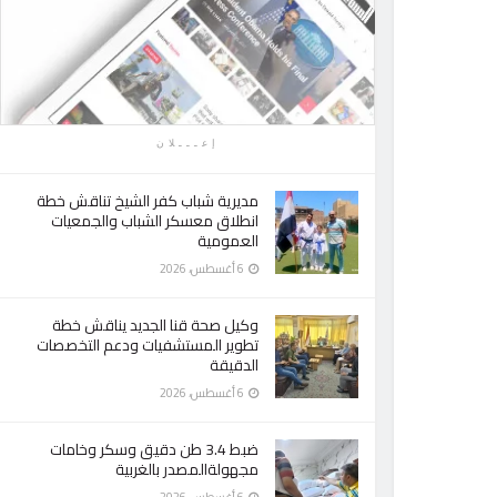
إعـــلان
مديرية شباب كفر الشيخ تناقش خطة
انطلاق معسكر الشباب والجمعيات
العمومية
6 أغسطس، 2026
وكيل صحة قنا الجديد يناقش خطة
تطوير المستشفيات ودعم التخصصات
الدقيقة
6 أغسطس، 2026
ضبط 3.4 طن دقيق وسكر وخامات
مجهولةالمصدر بالغربية