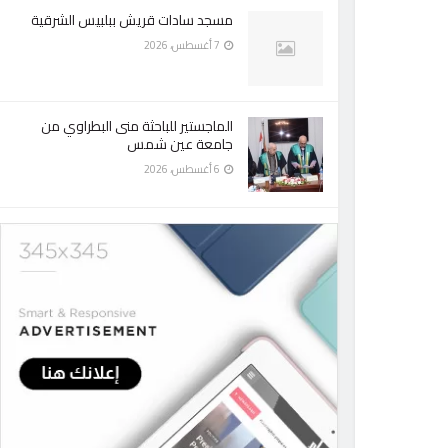
مسجد سادات قريش ببلبيس الشرقية
7 أغسطس، 2026
الماجستير للباحثة منى البطراوي من
جامعة عين شمس
6 أغسطس، 2026