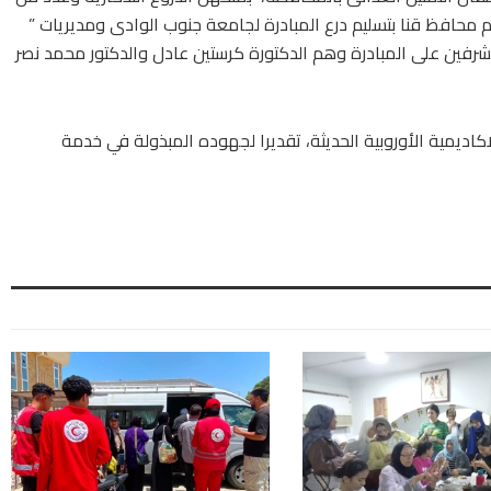
م محافظ قنا بتسليم درع المبادرة لجامعة جنوب الوادى ومديريات ”
مشرفين على المبادرة وهم الدكتورة كرستين عادل والدكتور محمد نصر
ديمية الأوروبية الحديثة، تقديرا لجهوده المبذولة في خدمة