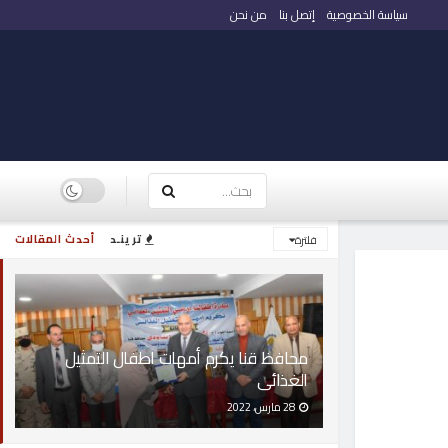
سياسة الخصوصية
إتصل بنا
من نحن
ترينـد
أحدث المقالات
فلترة
محافظ قنا يكرم أمهات اطفال التمثيل
الغذائى
28 مارس، 2022