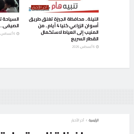
آخر الأخبار
الليلة.. محافظة الجيزة تغلق طريق
السياحة ت
أسوان الزراعي كليا 4 أيام.. من
الصيفى ..ب
المنيب إلى العياط لاستكمال
6 أغسطس، 2026
القطار السريع
6 أغسطس، 2026
الرئيسية
آخر الأخبار