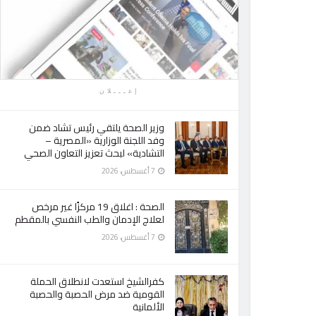
إعـــلان
وزير الصحة يلتقي رئيس تشاد ضمن
وفد اللجنة الوزارية «المصرية –
التشادية» لبحث تعزيز التعاون الصحي
7 أغسطس، 2026
الصحة : اغلاق 19 مركزًا غير مرخص
لعلاج الإدمان والطب النفسي بالمقطم
7 أغسطس، 2026
كفرالشيخ استعدت لانطلاق الحملة
القومية ضد مرض الحصبة والحصبة
الألمانية