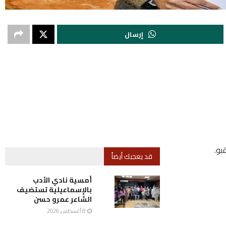
إرسال
بو.
قد يعجبك أيضاً
أمسية نادي الأدب
بالإسماعيلية تستضيف
الشاعر عمرو حسن
8 أغسطس، 2026