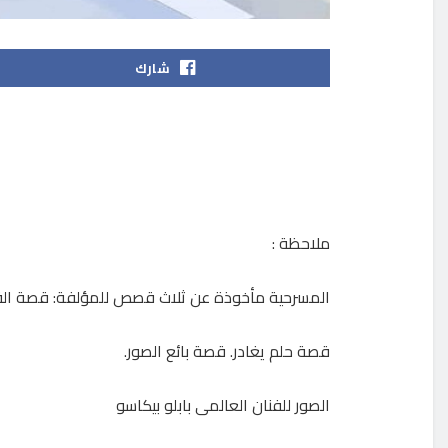
شارك
ملاحظة :
المسرحية مأخوذة عن ثلاث قصص للمؤلفة: قصة الق
قصة حلم يغادر. قصة بائع الصور.
الصور للفنان العالمى بابلو بيكاسو