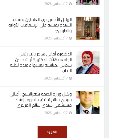
7 أغسطس، 2026
الهلال الأحمر يدرب العاملين بمسجد
السيدة نفيسة على الإسعافات الأولية
والطوارئ
7 أغسطس، 2026
الدكتوره أمانى شاكر نائب رئيس
الجامعه هنأت الدكتورة آيات حسن
شمس بمناسبه تعيينها عميدة لكلية
الآداب
7 أغسطس، 2026
وكيل وزاره الصحه بكفرالشيخ : أهالي
سيدي سالم تحقق حلمهم بإنشاء
مستشفى سيدى سالم المركزى
7 أغسطس، 2026
المزيد