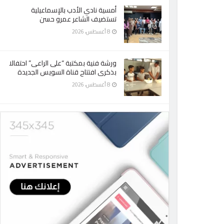
أمسية نادي الأدب بالإسماعيلية
تستضيف الشاعر عمرو حسن
8 أغسطس، 2026
ورشة فنية بمكتبة “على الراعى” احتفالا
بذكرى افتتاح قناة السويس الجديدة
8 أغسطس، 2026