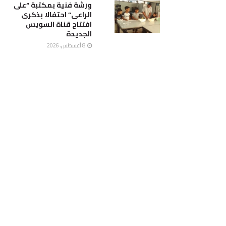
ورشة فنية بمكتبة “على
الراعى” احتفالا بذكرى
افتتاح قناة السويس
الجديدة
8 أغسطس، 2026