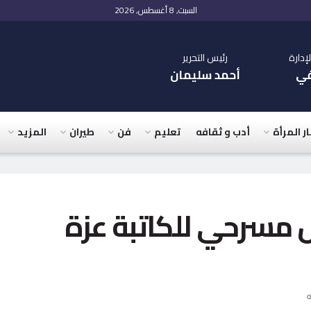
السبت, 8 أغسطس, 2026
دارة
رئيس التحرير
في
أحمد سليمان
ار المرأة
أدب و ثقافه
تعليم
فن
طيران
المزيد
مسرحي للكاتبة عزة
ه