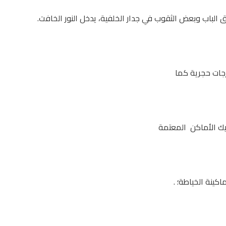
لباب وبعض الثقوب في جدار الخلفية، يدخل النور الخافت.
رجات حجرية كما
ويك الأماكن المعتمة
كينة الخياطة؛ .