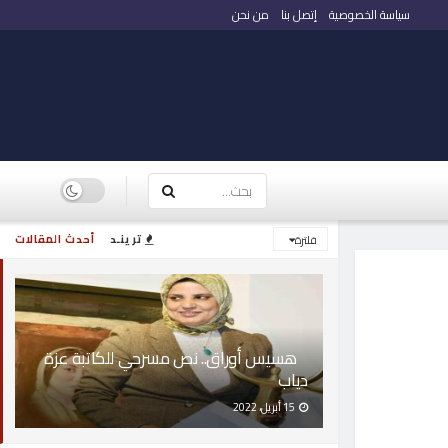
سياسة الخصوصية
إتصل بنا
من نحن
ترينـد
أحدث المقالات
فلترة
هسيس أوراق.. نص مسرحي للكاتبة عزة
دياب
15 أبريل، 2022