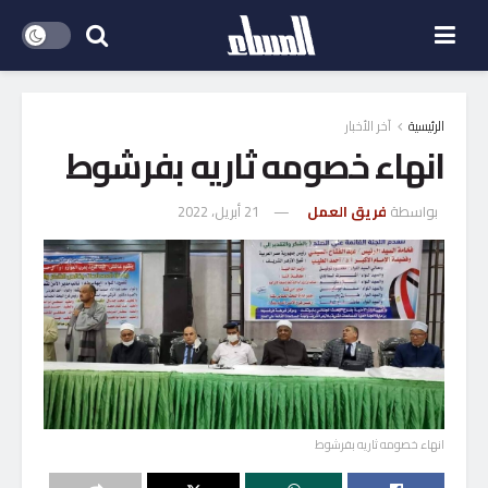
الرئيسية
آخر الأخبار
انهاء خصومه ثاريه بفرشوط
بواسطة
فريق العمل
21 أبريل، 2022
انهاء خصومه ثاريه بفرشوط