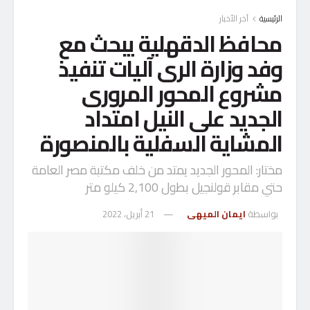
الرئيسية
آخر الأخبار
محافظ الدقهلية يبحث مع
وفد وزارة الرى آليات تنفيذ
مشروع المحور المرورى
الجديد على النيل امتداد
المشاية السفلية بالمنصورة
مختار: المحور الجديد يمتد من خلف مكتبة مصر العامة
حتي مقابر قولنجيل بطول 2,100 كيلو متر
بواسطة
ايمان الميهى
21 أبريل، 2022