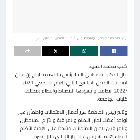
رئيس جامعة مطروح يتابع انتظام لجان امتحانات الفصل الدراسي الثاني
كتب محمد السيد
قال الدكتور مصطفى النجار رئيس جامعة مطروح إن لجان
امتحانات الفصل الدراسي الثاني للعام الجامعي 2021
/2022 انتظمت و يسودها الانضباط والنظام بمختلف
كليات الجامعة.
وتابع رئيس الجامعة سير أعمال الامتحانات واطمأن على
تواجد أعضاء لجان النظام والمراقبة والتزام الملاحظين
والمراقبين بلجان الامتحانات مشددًا على أهمية انتظام
أعضاء هيئة التدريس والجهاز الإداري خلال فترة