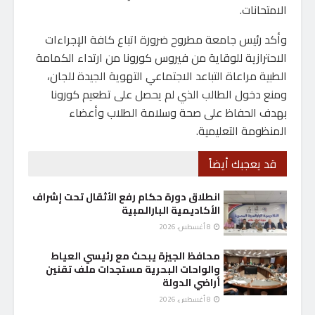
الامتحانات.
وأكد رئيس جامعة مطروح ضرورة اتباع كافة الإجراءات
الاحترازية للوقاية من فيروس كورونا من ارتداء الكمامة
الطبية مراعاة التباعد الاجتماعي التهوية الجيدة للجان،
ومنع دخول الطالب الذي لم يحصل على تطعيم كورونا
بهدف الحفاظ على صحة وسلامة الطلاب وأعضاء
المنظومة التعليمية.
قد يعجبك أيضاً
انطلاق دورة حكام رفع الأثقال تحت إشراف
الأكاديمية البارالمبية
8 أغسطس، 2026
محافظ الجيزة يبحث مع رئيسي العياط
والواحات البحرية مستجدات ملف تقنين
أراضي الدولة
8 أغسطس، 2026