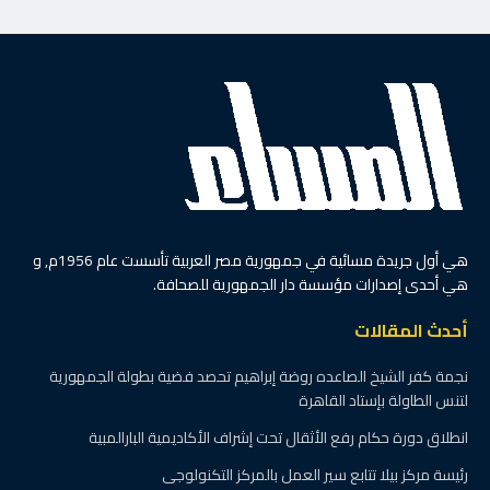
هي أول جريدة مسائية في جمهورية مصر العربية تأسست عام 1956م, و
هي أحدى إصدارات مؤسسة دار الجمهورية للصحافة.
أحدث المقالات
نجمة كفر الشيخ الصاعده روضة إبراهيم تحصد فضية بطولة الجمهورية
لتنس الطاولة بإستاد القاهرة
انطلاق دورة حكام رفع الأثقال تحت إشراف الأكاديمية البارالمبية
رئيسة مركز بيلا تتابع سير العمل بالمركز التكنولوجى