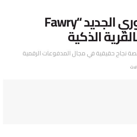
افتتاح مقر شركة فوري الجديد “Fawry
قصة نجاح حقيقية في مجال المدفوعات الرقمية
لات