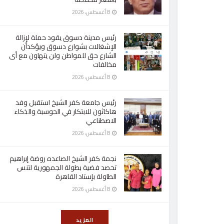
8 أغسطس، 2026
رئيس مدينة دسوق يقود حملة لإزالة
الإشغالات بشوارع دسوق ويؤكدأن
الشارع حق للمواطن ولن يتهاون مع أى
مخالفات
8 أغسطس، 2026
رئيس جامعة كفر الشيخ استقبل وفد
هاكاثون للابتكار في الحوسبة والذكاء
الاصطناعي
8 أغسطس، 2026
نجمة كفر الشيخ الصاعده روضة إبراهيم
تحصد فضية بطولة الجمهورية لتنس
الطاولة بإستاد القاهرة
8 أغسطس، 2026
المزيد