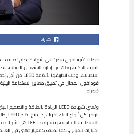
شارك
القرية الذكية، وذلك عن إدارة التشغيل والصيانة، 
الاتصالات، وذلك ل
ڤودافون الفعال في تطبيق معايير الاستدامة البيئ
خضراء.
وتعني شهادة LEED الريادة بالطاقة والت
يتوفر لك
الاقتصادية المناسبة،
اختبارات للمباني، كما تُصنف كمعيار ذهبي في العالم