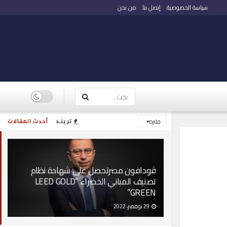
سياسة الخصوصية
إتصل بنا
من نحن
ترينـد
أحدث المقالات
فلترة
ڤودافون مصرتحصل على شهادة نظام
تصنيف المباني الخضراء “LEED GOLD
GREEN”
29 نوفمبر، 2022