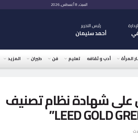
السبت, 8 أغسطس, 2026
دارة
رئيس التحرير
في
أحمد سليمان
ار المرأة
أدب و ثقافه
تعليم
فن
طيران
المزيد
على شهادة نظام تصنيف
ات