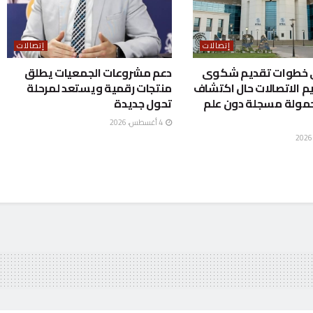
إتصالات
إتصالات
 خطوات تقديم شكوى
دعم مشروعات الجمعيات يطلق
يم الاتصالات حال اكتشاف
منتجات رقمية ويستعد لمرحلة
ولة مسجلة دون علم
تحول جديدة
4 أغسطس، 2026