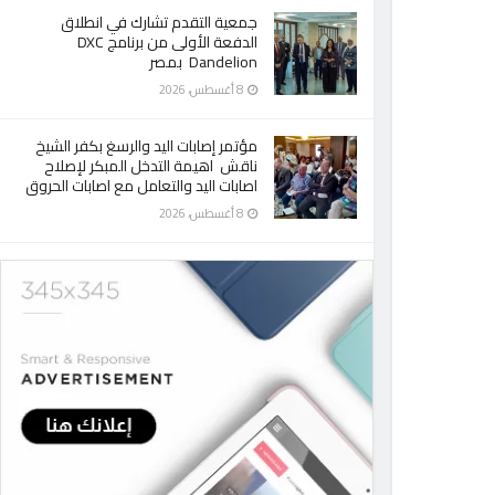
جمعية التقدم تشارك في انطلاق
الدفعة الأولى من برنامج DXC
Dandelion بمصر
8 أغسطس، 2026
مؤتمر إصابات اليد والرسغ بكفر الشيخ
ناقش اهيمة التدخل المبكر لإصلاح
اصابات اليد والتعامل مع اصابات الحروق
8 أغسطس، 2026