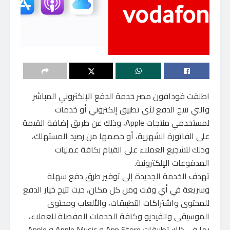
اطلقت فودافون مصر خدمة الدفع الإلكتروني المباشر
والتي تتيح الدفع لأي تطبيق إلكتروني أو خدمات
لمستخدمي منتجات Apple، وذلك عن طريق إضافة القيمة
على الفاتورة الشهرية، أو خصمها من رصيد المستهلك،
وذلك لتشجيع العملاء على القيام بكافة عمليات
المدفوعات الإلكترونية.
تهدف الخدمة الجديدة إلى توفير طرق دفع سهلة
وسريعة في أي وقت ومن كل مكان، حيث تتيح خيار الدفع
للمحتوى واشتراكات التطبيقات، والألعاب ومحتوى
الموسيقى والفيديو وكافة الخدمات المفضلة للعملاء،
بما في ذلك تطبيقات App Store و Apple Music و Apple