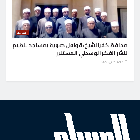
أهالينا
محافظ كفرالشيخ: قوافل دعوية بمساجد بلطيم
لنشر الفكر الوسطي المستنير
7 أغسطس، 2026