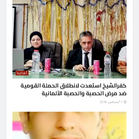
أهالينا
كفرالشيخ استعدت لانطلاق الحملة القومية
ضد مرض الحصبة والحصبة الألمانية
7 أغسطس، 2026