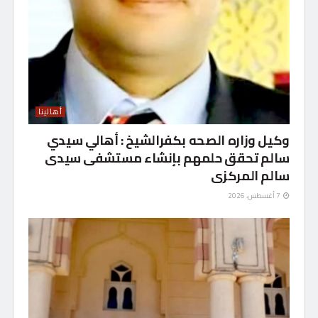
أهالينا
وكيل وزاره الصحه بكفرالشيخ : أهالي سيدي
سالم تحقق حلمهم بإنشاء مستشفى سيدى
سالم المركزى
7 أغسطس، 2026