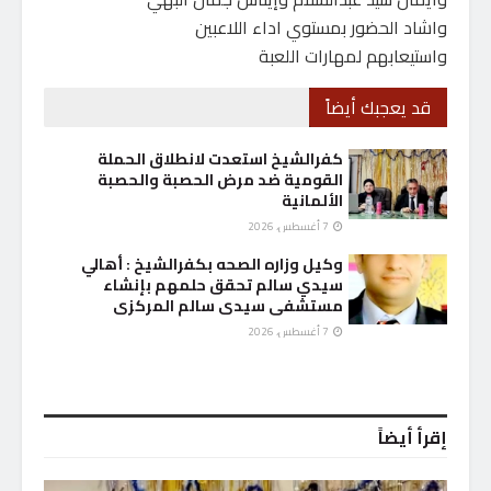
واشاد الحضور بمستوي اداء اللاعبين
واستيعابهم لمهارات اللعبة
قد يعجبك أيضاً
كفرالشيخ استعدت لانطلاق الحملة
القومية ضد مرض الحصبة والحصبة
الألمانية
7 أغسطس، 2026
وكيل وزاره الصحه بكفرالشيخ : أهالي
سيدي سالم تحقق حلمهم بإنشاء
مستشفى سيدى سالم المركزى
7 أغسطس، 2026
إقرأ أيضاً