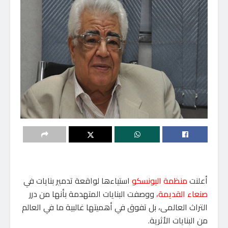
أعلنت
منظمة اليونسكو
استياءها لواقعة تدمير بنايات في
صنعاء القديمة،
ووصفت البنايات المتهدمة بأنها من درر
التراث العالمى، بل تفوق في أهميتها غالبية ما في العالم
من البنايات الأثرية.