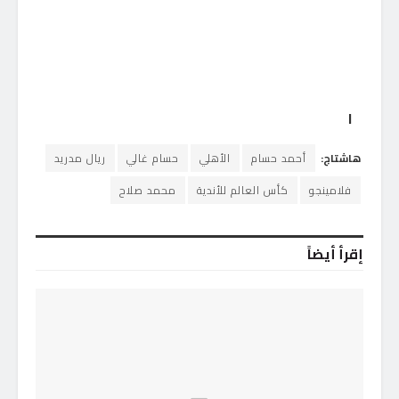
ا
هاشتاج:
أحمد حسام
الأهلي
حسام غالي
ريال مدريد
فلامينجو
كأس العالم للأندية
محمد صلاح
إقرأ أيضاً