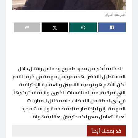
أيمن عبد الجواد
الحكاية أكبر من مجرد طموح وحماس وقتال داخل
المستطيل الأخضر.. هذه عوامل مهمة في كرة القدم
لكن الأهم هو نوعية اللاعبين والعقلية الإحترافية
التي تدرك قيمة المنافسات الكبرى ولا تفقد تركيزها
في أي لحظة من اللحظات خاصة خلال المباريات
المهمة..إنها بإختصار صناعة ضخمة وليست مجرد
لعبة نتعامل معها كمحترفين بعقلية هواة.
قد يعجبك أيضاً