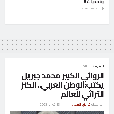
وتحديات!!
1 أغسطس، 2026
الرئيسية
مقالات
الروائي الكبير محمد جبريل
يكتب:الوطن العربي.. الكنز
التراثي للعالم
بواسطة
فريق العمل
13 فبراير، 2023