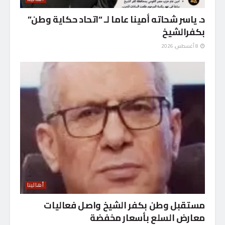
د. ياسر شحاته أمينا عاما لـ “اتحاد حكاية وطن”
بكفرالشيخ
8 أغسطس، 2026
أهالينا
مستقبل وطن بكفر الشيخ واصل فعاليات
معارض السلع بأسعار مخفضة