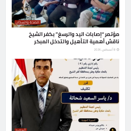
الصحة والسكان
مؤتمر “إصابات اليد والرسغ” بكفر الشيخ
ناقش أهمية التأهيل والتدخل المبكر
8 أغسطس، 2026
أهالينا