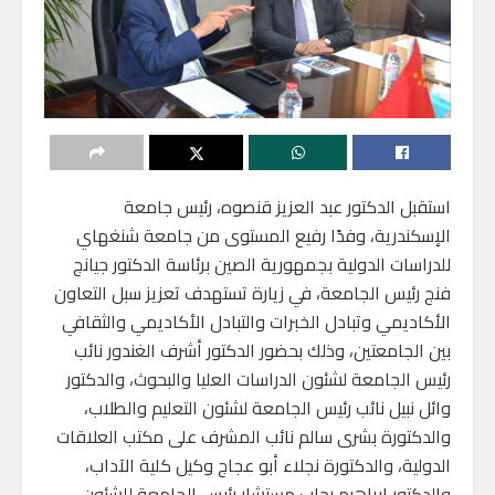
استقبل الدكتور عبد العزيز قنصوه، رئيس جامعة
الإسكندرية، وفدًا رفيع المستوى من جامعة شنغهاي
للدراسات الدولية بجمهورية الصين برئاسة الدكتور جيانج
فنج رئيس الجامعة، في زيارة تستهدف تعزيز سبل التعاون
الأكاديمي وتبادل الخبرات والتبادل الأكاديمي والثقافي
بين الجامعتين، وذلك بحضور الدكتور أشرف الغندور نائب
رئيس الجامعة لشئون الدراسات العليا والبحوث، والدكتور
وائل نبيل نائب رئيس الجامعة لشئون التعليم والطلاب،
والدكتورة بشرى سالم نائب المشرف على مكتب العلاقات
الدولية، والدكتورة نجلاء أبو عجاج وكيل كلية الآداب،
والدكتور إبراهيم رحاب مستشار رئيس الجامعة للشئون