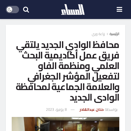
الرئيسية
زراعة وري
محافظ الوادي الجديد يلتقي
فريق عمل أكاديمية البحث
العلمي ومنظمة الفاو
لتفعيل المؤشر الجغرافي
والعلامة الجماعية لمحافظة
الوادى الجديد
بواسطة
حنان عبدالقادر
8 يونيو، 2023