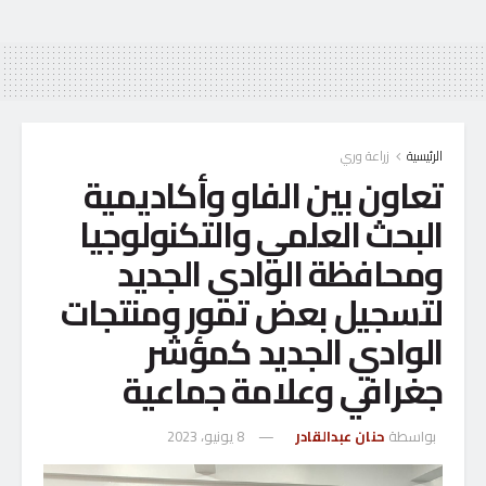
الرئيسية
زراعة وري
تعاون بين الفاو وأكاديمية
البحث العلمي والتكنولوجيا
ومحافظة الوادي الجديد
لتسجيل بعض تمور ومنتجات
الوادي الجديد كمؤشر
جغرافي وعلامة جماعية
بواسطة
حنان عبدالقادر
8 يونيو، 2023