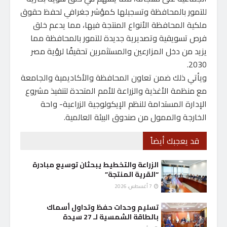
للتمور بالمحافظة وتسجيلها كمؤشر جغرافي لحفظ حقوق
ملكية المحافظة الأنواع المنتجة فيها، مما يدعم خلق
فرص تسويقية وتصديرية جديدة للتمور بالمحافظة مما
يزيد من دخل المزارعين والمستثمرين تحقيقًا لرؤية مصر
2030.
ويأتي ذلك ضمن تعاون المحافظة والأكاديمية والجامعة
مع منظمة الأغذية والزراعة للأمم المتحدة لتنفيذ مشروع
الإدارة المستدامة للنظم الإيكولوجية الزراعية- واحة
الخارجة والممول من صندوق البيئة العالمية.
قد يعجبك أيضاً
الزراعة والتخطيط يبحثان توسيع مبادرة
“القرية المنتجة”
7 أغسطس، 2026
تسليم وحدات حفظ وتداول أسماك
بالطاقة الشمسية لـ 27 سيدة