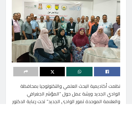
نظمت أكاديمية البحث العلمي والتكنولوجيا بمحافظة
الوادي الجديد ورشة عمل حول “المؤشر الجغرافي
والعلامة الموحدة تمور الوادي الجديد” تحت رعاية الدكتور
محمود صقر، رئيس الأكاديمية، والدكتور عبد العزيز
طنطاوي، رئيس جامعة الوادي الجديد، والدكتور نصر الدين
حاج الأمين، ممثل منظمة الفاو في مصر وبدعم واهتمام