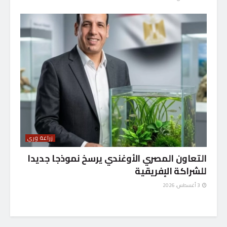
زراعة وري
التعاون المصري الأوغندي يرسخ نموذجا جديدا
للشراكة الإفريقية
3 أغسطس، 2026