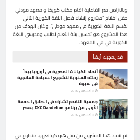
وبالتزامن مع الفاعلية اقام مكتب كويكا و معهد مودلي
حفل افتتاح “مشروع إنشاء فصل اللغة الكورية الثاني
لقسم اللغة الكورية في معهد مودلي”. وكان الهدف من
هذا المشروع هو تحسين بيئة التعلم لطلاب ومدرسي اللغة
الكورية في في المعهد.
قد يعجبك أيضاً
أتحاد الكيانات المصرية فى أوروبا يبدأ
رحلته السنوية لتشجيع السياحة العلاجية
فى سيوة
8 أغسطس، 2026
جمعية التقدم تشارك في انطلاق الدفعة
الأولى من برنامج DXC Dandelion بمصر
8 أغسطس، 2026
تم تنفيذ هذا المشروع من قبل هيو كوانغهو، متطوع في