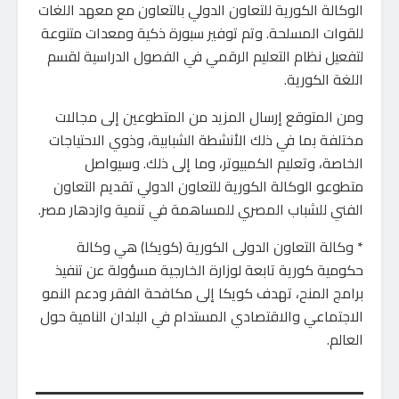
الوكالة الكورية للتعاون الدولي بالتعاون مع معهد اللغات
للقوات المسلحة. وتم توفير سبورة ذكية ومعدات متنوعة
لتفعيل نظام التعليم الرقمي في الفصول الدراسية لقسم
اللغة الكورية.
ومن المتوقع إرسال المزيد من المتطوعين إلى مجالات
مختلفة بما في ذلك الأنشطة الشبابية، وذوي الاحتياجات
الخاصة، وتعليم الكمبيوتر، وما إلى ذلك. وسيواصل
متطوعو الوكالة الكورية للتعاون الدولي تقديم التعاون
الفني للشباب المصري للمساهمة في تنمية وازدهار مصر.
* وكالة التعاون الدولى الكورية (كويكا) هي وكالة
حكومية كورية تابعة لوزارة الخارجية مسؤولة عن تنفيذ
برامج المنح، تهدف كويكا إلى مكافحة الفقر ودعم النمو
الاجتماعي والاقتصادي المستدام في البلدان النامية حول
العالم.