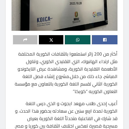
أكثر من 200 زائر استمتعوا بالثقافات الكورية المختلفة
مثل ارتداء الهانبوك، الزي التقليدي الكوري، وتناول
الأطعمة التقليدية الكورية، ومشاهدة عرض التايكوندو
المباشر، جاء ذلك من خلال.مشروع إنشاء فصل اللغة
الكورية الثاني لقسم اللغة الكورية بالتعاون مع مؤسسة
التعاون الكوريه “كويكا”
أعرب إحدى طلاب مهعد ايجوث و الذي درس اللغة
الكورية لمدة اربع سنين عن سعادته بحضور هذا الحدث. و
قد شارك في الفاعلية متحدثاً اللغة الكورية بعرض
مسرحية قصيرة تعكس اختلاف الثقافة بين كوريا و مصر.