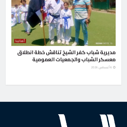
أهالينا
مديرية شباب كفر الشيخ تناقش خطة انطلاق
معسكر الشباب والجمعيات العمومية
6 أغسطس، 2026