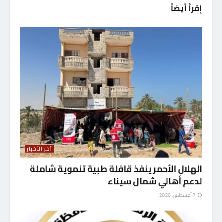
إقرأ أيضاً
آخر الأخبار
الهلال الأحمر ينفذ قافلة طبية تنموية شاملة
لدعم أهالي شمال سيناء
7 أغسطس، 2026