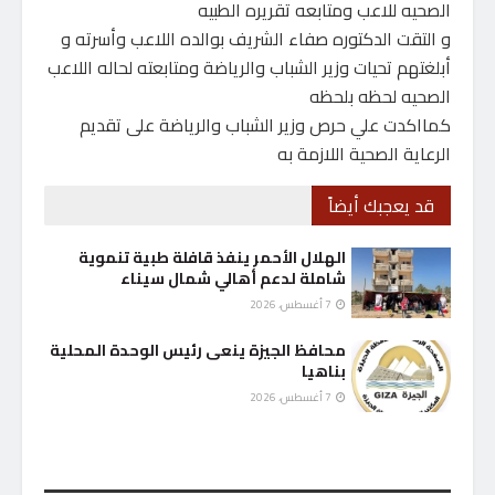
الصحيه للاعب ومتابعه تقريره الطبيه
و التقت الدكتوره صفاء الشريف بوالده اللاعب وأسرته و
أبلغتهم تحيات وزير الشباب والرياضة ومتابعته لحاله اللاعب
الصحيه لحظه بلحظه
كمااكدت علي حرص وزير الشباب والرياضة على تقديم
الرعاية الصحية اللازمة به
قد يعجبك أيضاً
الهلال الأحمر ينفذ قافلة طبية تنموية
شاملة لدعم أهالي شمال سيناء
7 أغسطس، 2026
محافظ الجيزة ينعى رئيس الوحدة المحلية
بناهيا
7 أغسطس، 2026