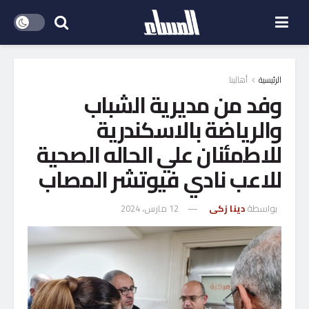
الرئيسية
أهالينا
وفد من مديرية الشباب
والرياضة بالاسكندرية
للاطمئنان علي الحاله الصحية
للاعب نادي فيوتشر المصاب
بواسطة
دينا زكى
12 مارس، 2024