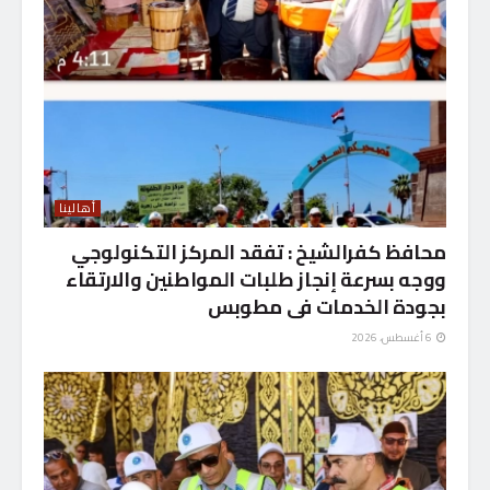
أهالينا
محافظ كفرالشيخ : تفقد المركز التكنولوجي
ووجه بسرعة إنجاز طلبات المواطنين والارتقاء
بجودة الخدمات فى مطوبس
6 أغسطس، 2026