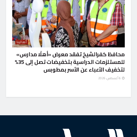
أهالينا
محافظ كفرالشيخ تفقد معرض «أهلًا مدارس»
للمستلزمات الدراسية بتخفيضات تصل إلى 35%
لتخفيف الأعباء عن الأسر بمطوبس
6 أغسطس، 2026