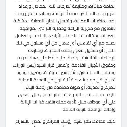
العامة مباشرة، ومتابعة تصرفات تلك المحاضر، وإعداد
تقرير بهذه المحاضر بصفة أسبوعية، ومتابعة تقارير وحدة
رصد المتغيرات المكانية، وتفعيل اللجان المعنية المشكلة
بالتعاون مع مديرية الزراعة وحماية الأراضى لمواجهة
التعديات ومخالفات البناء على الأراضى الزراعية، والتعامل
بحسم مع أي تقاعس أو إهمال من أي مسئول في تلك
اللجان أو مسئول معنى بملف التعديات، ومتابعة
الإجراءات القانونية الواجبة بما يحافظ على هيبة الدولة
وحقوق الأجيال القادمة، وتفعيل قرار السيد رئيس الوزراء،
ومجلس المحافظين بشأن سير المركبات، وضرورة وجود
تصريح نقل مواد بناء طبقاً للقانون من الوحدة المحلية
للمركز والمدينة، أو صورة معتمدة من رخصة البناء،
بالإضافة الى إتخاذ الإجراءات القانونية في حال التعدي
على أي موظف خلال تأدية عمله بتنفيذ قرارات الإزالة،
وإحالة الواقعة للنيابة العامة.
كلف محافظ كفرالشيخ، رؤساء المراكز والمدن، بالإسراع