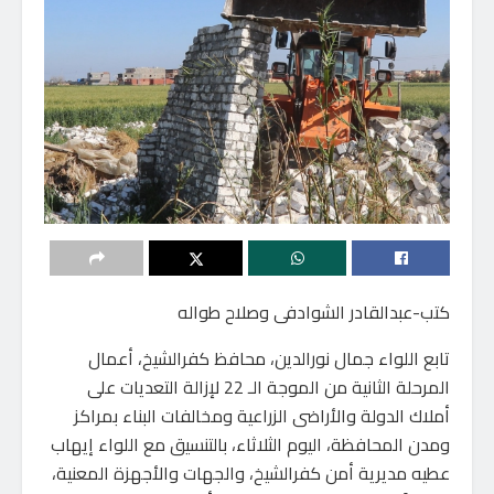
كتب-عبدالقادر الشوادفى وصلاح طواله
تابع اللواء جمال نورالدين، محافظ كفرالشيخ، أعمال
المرحلة الثانية من الموجة الـ 22 لإزالة التعديات على
أملاك الدولة والأراضى الزراعية ومخالفات البناء بمراكز
ومدن المحافظة، اليوم الثلاثاء، بالتنسيق مع اللواء إيهاب
عطيه مديرية أمن كفرالشيخ، والجهات والأجهزة المعنية،