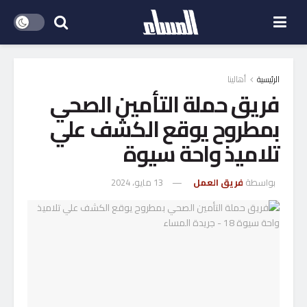
الرئيسية
أهالينا
فريق حملة التأمين الصحي
بمطروح يوقع الكشف علي
تلاميذ واحة سيوة
بواسطة
فريق العمل
13 مايو، 2024