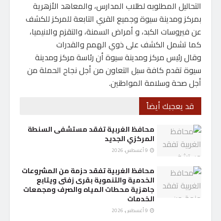
التحاليل المطلوبه لطلاب المدارس، والمعاهد الأزهرية
بمركز ومدينة سيوة وجميع القري التابعة للمركز للكشف
عن فيروسات الكبد، و أمراض السمنة، والتقزم والانيميا،
كما تشمل الكشف على ذوي الهمم والقدرات
وقال رئيس مركز ومدينة سيوة أن رئاسة مركز ومدينة
سيوة تقدم كافة سبل التعاون من أجل نجاح الحملة من
أجل صحة وسلامة المواطنين.
قد يعجبك أيضاً
محافظ الغربية تفقد مستشفى السنطة
المركزي الجديد
9 أغسطس، 2026
محافظ الغربية تفقد حزمة من المشروعات
الخدمية والتنموية بقرى زفتى ويتابع
جاهزية محطات المياه والصرف ومجمعات
الخدمات
9 أغسطس، 2026