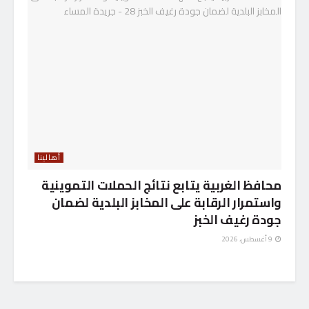
أهالينا
محافظ الغربية يتابع نتائج الحملات التموينية
واستمرار الرقابة على المخابز البلدية لضمان
جودة رغيف الخبز
9 أغسطس، 2026