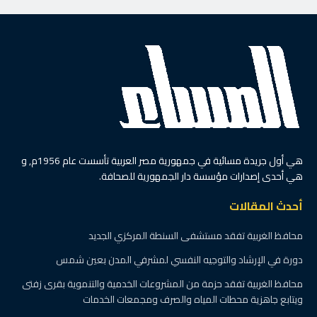
هي أول جريدة مسائية في جمهورية مصر العربية تأسست عام 1956م, و
هي أحدى إصدارات مؤسسة دار الجمهورية للصحافة.
أحدث المقالات
محافظ الغربية تفقد مستشفى السنطة المركزي الجديد
دورة في الإرشاد والتوجيه النفسي لمشرفي المدن بعين شمس
محافظ الغربية تفقد حزمة من المشروعات الخدمية والتنموية بقرى زفتى
ويتابع جاهزية محطات المياه والصرف ومجمعات الخدمات