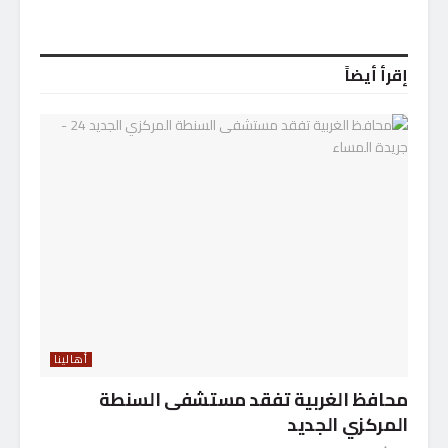
إقرأ أيضاً
أهالينا
محافظ الغربية تفقد مستشفى السنطة
المركزي الجديد