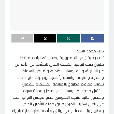
كتب محمد السيد
تحت رعاية رئيس الجمهورية وضمن فعاليات حملة ١٠٠
مليون صحة لتوقيع الكشف الطبي للكشف عن الأمراض
غير السارية، و الفيروسات الكبدية، وأمراض السمنة
والتقزم، والانيميا، واستمراراً لتنفيذ توجيهات اللواء خالد
شعيب محافظ مطروح بالمتابعة المستمرة للأعمال
استقبل محمد بكر يوسف رئيس مركز ومدينة سيوة
وبحضور النائبه فتحيه السنوسي عضو مجلس النواب احمد
علي باغي سكرتير المركز فريق حملة التأمين الصحي
بمطروح برئاسه صلاح علي والتي بدأت نشاطها بداية باجراء