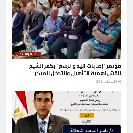
الصحة والسكان
مؤتمر “إصابات اليد والرسغ” بكفر الشيخ
ناقش أهمية التأهيل والتدخل المبكر
8 أغسطس، 2026