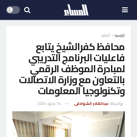
الرئيسية
أهالينا
محافظ كفرالشيخ يتابع
فاعليات البرنامج التدريبي
لمبادرة الموظف الرقمي
بالتعاون مع وزارة الاتصالات
وتكنولوجيا المعلومات
بواسطة
عبدالقادر الشوادفى
14 مايو، 2024