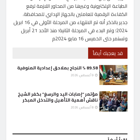
الطباعة الإلكترونية وغيرها من المحاور اللازمة لرفع
الكفاءة الرقمية للعاملين بالجهاز الإداري للمحافظة.
جدير بالذكر أنه تم الانتهاء من المرحلة الأولى في 16 ابريل
2024؛ وتم البدء في المرحلة الثانية؛ منذ الأحد 21 أبريل
وتستمر حتى الخميس 16 مايو 2024م
قد يعجبك أيضاً
89.58 % النجاح بملاحق إعدادية المنوفية
9 أغسطس، 2026
مؤتمر “إصابات اليد والرسغ” بكفر الشيخ
ناقش أهمية التأهيل والتدخل المبكر
8 أغسطس، 2026
إقرأ أيضاً