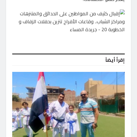
إقرأ أيضاً