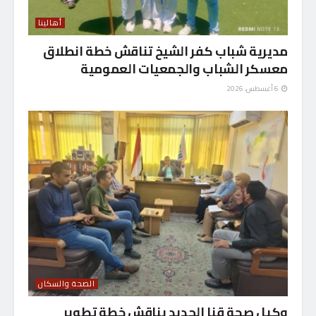
أهالينا
مديرية شباب كفر الشيخ تناقش خطة انطلاق
معسكر الشباب والجمعيات العمومية
6 أغسطس، 2026
الصحة والسكان
وكيل صحة قنا الجديد يناقش خطة تطوير