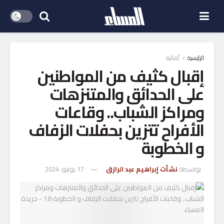
الرئيسية
أهالينا
إقبال كثيف من المواطنين
على الحدائق والمتنزهات
ومراكز الشباب.. وقاعات
الأفراح تتزين بحفلات الزفاف
و الخطوبة
بواسطة
نشأت إبراهيم عبد الرازق
17 يونيو، 2024