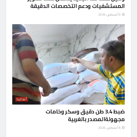
المستشفيات ودعم التخصصات الدقيقة
6 أغسطس، 2026
أهالينا
ضبط 3.4 طن دقيق وسكر وخامات
مجهولةالمصدر بالغربية
6 أغسطس، 2026