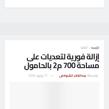
الرئيسية
أهالينا
إزالة فورية لتعديات على
مساحة 700 م2 بالحامول
بواسطة
عبدالقادر الشوادفى
17 يونيو، 2024