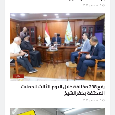
6 أغسطس، 2026
أهالينا
رفع 298 مخالفة خلال اليوم الثالث للحملات
المكثفة بكفرالشيخ
6 أغسطس، 2026