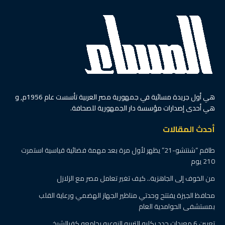
الرئيسية
أهالينا
محافظ أسيوط يناقش
مستجدات أعمال رصف
الطرق ضمن مشروعات
الخطة الاستثمارية-بالمراكز
والمدن
بواسطة
اسامة صديق
20 يونيو، 2024