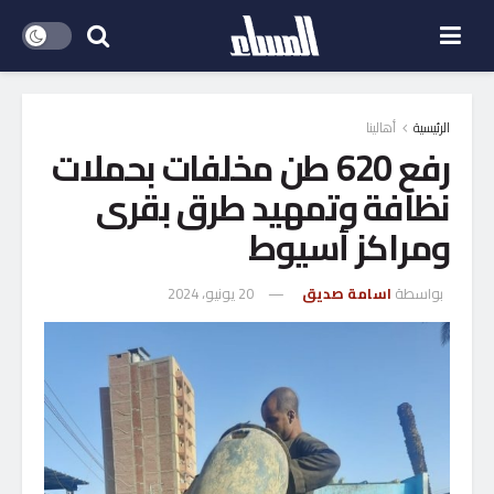
الرئيسية
أهالينا
رفع 620 طن مخلفات بحملات
نظافة وتمهيد طرق بقرى
ومراكز أسيوط
بواسطة
اسامة صديق
20 يونيو، 2024