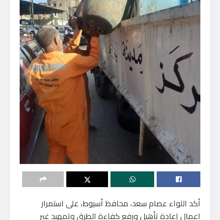
أكد اللواء عصام سعد، محافظ أسيوط، على استمرار
اعمال إعادة تأهيل ورفع كفاءة الطرق وتمهيد غير