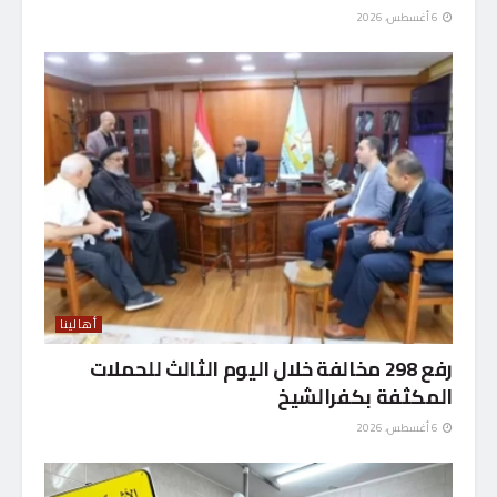
6 أغسطس، 2026
أهالينا
رفع 298 مخالفة خلال اليوم الثالث للحملات
المكثفة بكفرالشيخ
6 أغسطس، 2026