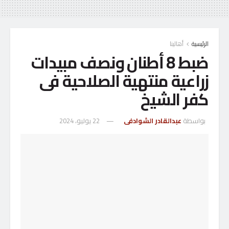
الرئيسية
أهالينا
ضبط 8 أطنان ونصف مبيدات
زراعية منتهية الصلاحية فى
كفر الشيخ
بواسطة
عبدالقادر الشوادفى
22 يوليو، 2024