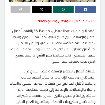
كتب-عبدالقادر الشوادفى وصلاح طواله
تفقد اللواء علاء عبدالمعطي، محافظ كفرالشيخ، أعمال
تطوير وتوسعة شارع صلاح سالم، أحد أهم الشوارع وسط
«عاصمة المحافظة»، بطول 700 متر، وعرض 30 متر،
بدايةً من ميدان النصر حتى مسجد الشهداء، بحضور الدكتور
عمرو البشبيشي، نائب محافظ كفر الشيخ، وأحمد عيسى
رئيس مركز ومدينة كفر الشيخ.
تضمنت أعمال التطوير توسعة ورصف الشارع في
الإتجاهين، وتركيب الإنترلوك، وإنشاء أرصفة جديدة،
وإعادة تأهيل المرافق من شبكات الصرف الصحى والمياه
والغاز والإتصالات، بالإضافة إلى تركيب منظومة إنارة
حديثة، وزراعة وتجميل جانبى الشارع بمساحات خضراء،
وذلك ضمن مشروعات الخطة الإستثمارية للعام المالى