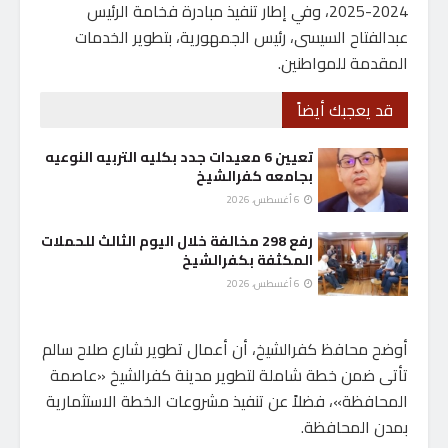
2024-2025، وفي إطار تنفيذ مبادرة فخامة الرئيس
عبدالفتاح السيسى، رئيس الجمهورية، بتطوير الخدمات
المقدمة للمواطنين.
قد يعجبك أيضاً
تعيين 6 معيدات جدد بكليه التربيه النوعيه
بجامعه كفرالشيخ
6 أغسطس، 2026
رفع 298 مخالفة خلال اليوم الثالث للحملات
المكثفة بكفرالشيخ
6 أغسطس، 2026
أوضح محافظ كفرالشيخ، أن أعمال تطوير شارع صلاح سالم
تأتى ضمن خطة شاملة لتطوير مدينة كفرالشيخ «عاصمة
المحافظة»، فضلاً عن تنفيذ مشروعات الخطة الاستثمارية
بمدن المحافظة.