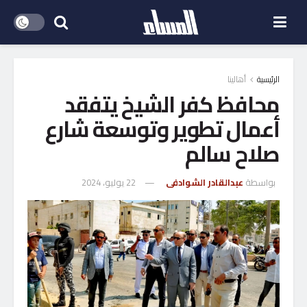
الرئيسية
أهالينا
محافظ كفر الشيخ يتفقد
أعمال تطوير وتوسعة شارع
صلاح سالم
بواسطة
عبدالقادر الشوادفى
22 يوليو، 2024