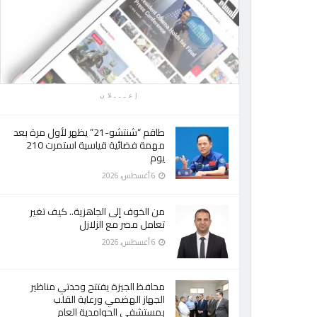
إعـــلان
طاقم “شنتشو-21” يظهر لأول مرة بعد
مهمة فضائية قياسية استمرت 210
يوم
6 أغسطس، 2026
من الخوف إلى الجاهزية.. كيف تغير
تعامل مصر مع الزلازل
6 أغسطس، 2026
محافظ الجيزة يفتتح وحدتي مناظير
الجهاز الهضمي ورعاية القلب
بمستشفى الحوامدية العام