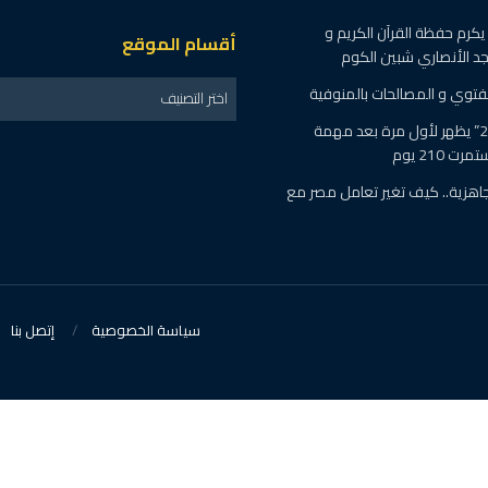
كرم حفظة القرآن الكريم و
أقسام الموقع
 الأنصاري شبين الكوم
الفتوي و المصالحات بالمنوفية
اختر التصنيف
طاقم “شنتشو-21” يظهر لأول مرة بعد مهمة
 210 يوم
اهزية.. كيف تغير تعامل مصر مع
سياسة الخصوصية
إتصل بنا