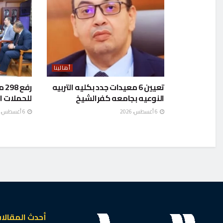
أهالينا
تعيين 6 معيدات جدد بكليه التربيه
رف
النوعيه بجامعه كفرالشيخ
للحملات ا
6 أغسطس، 2026
6 أغسطس، 2026
أحدث المقالا