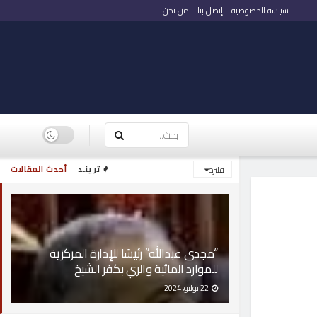
سياسة الخصوصية
إتصل بنا
من نحن
ترينـد
أحدث المقالات
فلترة
“مجدى عبدالله” رئيسًا للإدارة المركزية
للموارد المائية والري بكفر الشيخ
22 يوليو، 2024