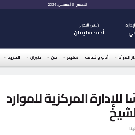
الخميس, 6 أغسطس, 2026
دارة
رئيس التحرير
في
أحمد سليمان
ار المرأة
أدب و ثقافه
تعليم
فن
طيران
المزيد
 للإدارة المركزية للموارد
لشيخ
ينا