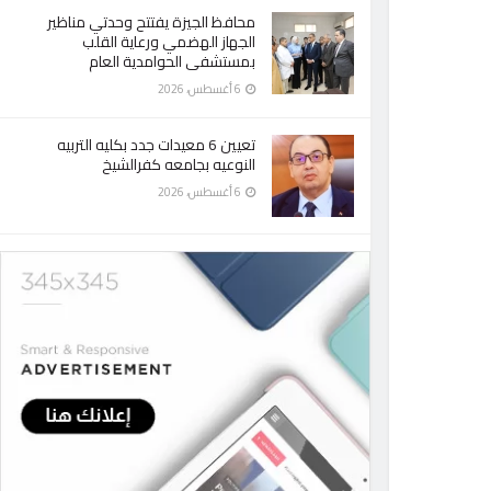
محافظ الجيزة يفتتح وحدتي مناظير
الجهاز الهضمي ورعاية القلب
بمستشفى الحوامدية العام
6 أغسطس، 2026
تعيين 6 معيدات جدد بكليه التربيه
النوعيه بجامعه كفرالشيخ
6 أغسطس، 2026