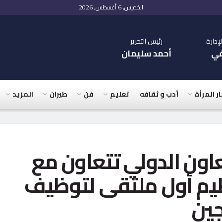
الخميس, 6 أغسطس, 2026
دارة
رئيس التحرير
في
أحمد سليمان
ار المرأة
أدب و ثقافه
تعليم
فن
طيران
المزيد
تعاون الدولي تتعاون مع
ظيم أول ملتقى لتوظيف
جين