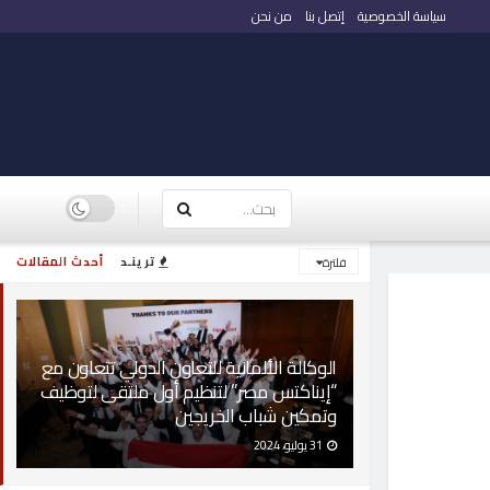
سياسة الخصوصية
إتصل بنا
من نحن
ترينـد
أحدث المقالات
فلترة
الوكالة الألمانية للتعاون الدولي تتعاون مع
“إيناكتس مصر” لتنظيم أول ملتقى لتوظيف
وتمكين شباب الخريجين
31 يوليو، 2024