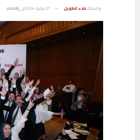
بواسطة
علاء الطويل
31 يوليو، 2024
في
إقتصاد