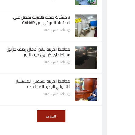
3 منشآت صحية بالغربية تحصل على
الاعتماد المبدئي من GAHAR
6 أغسطس، 2026
محافظ الغربية يتابع أعمال رصف طريق
سنباط حتى كوبري ميت النور
6 أغسطس، 2026
محافظ الغربية يستقبل المستشار
القانوني الجديد للمحافظة
5 أغسطس، 2026
المزيد