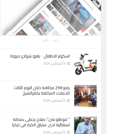
إعـــلان
اسكوتر الاطفال ٠ ٠يغزو شوارع ديروط
6 أغسطس، 2026
رفع 298 مخالفة خلال اليوم الثالث
للحملات المكثفة بكفرالشيخ
6 أغسطس، 2026
” موطلو شن”: صلاح يحظى بمكانة
استثنائية لدى عشاق الكرة في تركيا
6 أغسطس، 2026