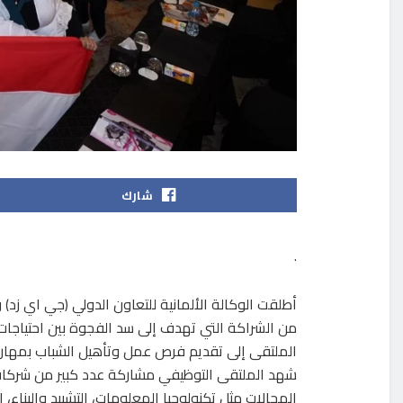
شارك
.
من الشراكة التي تهدف إلى سد الفجوة بين احتياج
الملتقى إلى تقديم فرص عمل وتأهيل الشباب بمهارا
شهد الملتقى التوظيفي مشاركة عدد كبير من شركا
المجالات مثل تكنولوجيا المعلومات، التشييد والبناء، 