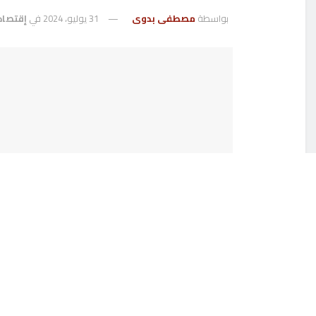
بواسطة
مصطفى بدوى
31 يوليو، 2024
في
إقتصاد