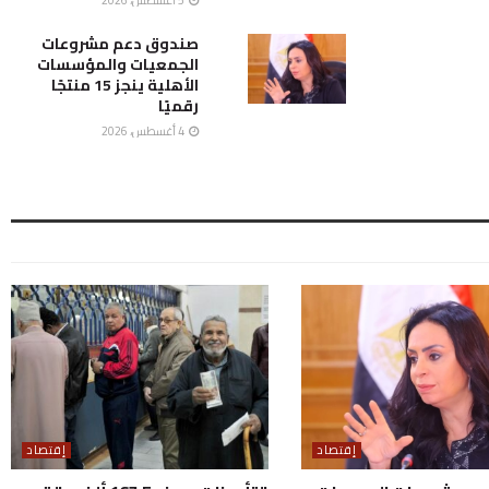
صندوق دعم مشروعات
الجمعيات والمؤسسات
الأهلية ينجز 15 منتجًا
رقميًا
4 أغسطس، 2026
إقتصاد
إقتصاد