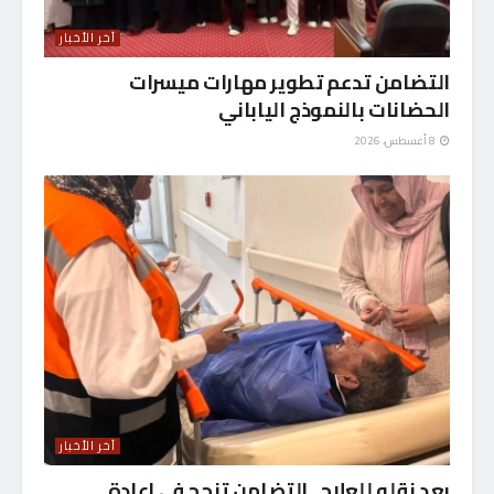
آخر الأخبار
التضامن تدعم تطوير مهارات ميسرات
الحضانات بالنموذج الياباني
8 أغسطس، 2026
آخر الأخبار
بعد نقله للعلاج.. التضامن تنجح في إعادة