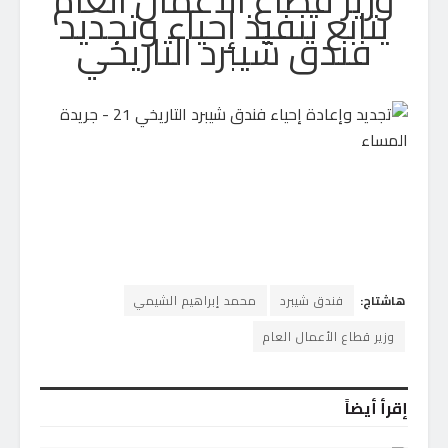
يتابع تنفيذ إحياء وتجديد
فندق شيبرد التاريخي
هاشتاج:
فندق شيبرد
محمد إبراهيم الشيمي
وزير قطاع الأعمال العام
إقرأ أيضاً