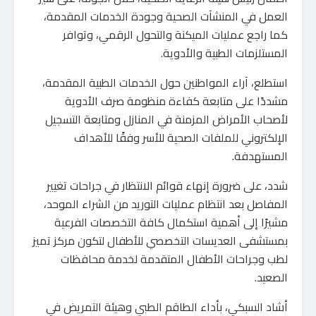
العمل في المنشآت الصحية وجودة الخدمات المقدمة،
كما راجع عمليات الميكنة والتحول الرقمي، وتوافر
المستلزمات الطبية والأدوية.
استطلع، آراء المواطنين حول الخدمات الطبية المقدمة،
مشددًا على متابعة كفاءة منظومة صرف الأدوية
لأصحاب الأمراض المزمنة في المنازل ومتابعة التسجيل
الإلكتروني للملفات الصحية للأسر وفقًا للأهداف
المستهدفة.
شدد، على ضرورة إنهاء قوائم الانتظار في جراحات تغيير
المفاصل بعد انتظام عمليات التوريد من الشراء الموحد،
مشيرًا إلى أهمية استكمال كافة التخصصات الفرعية
بمستشفى العديسات التخصصي للأطفال لتكون مركز تميز
لطب وجراحات الأطفال المتقدمة لخدمة محافظات
الصعيد.
أشاد السبكي، بأداء الطاقم الطبي وهيئة التمريض في