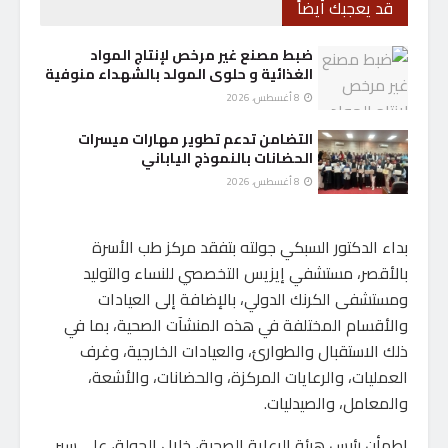
قد يعجبك أيضاً
ضبط مصنع غير مرخص لإنتاج المواد
الغذائية و حلوى المولد بالشهداء منوفية
8 أغسطس، 2026
التضامن تدعم تطوير مهارات ميسرات
الحضانات بالنموذج الياباني
8 أغسطس، 2026
بداء الدكتور السبكي جولته بتفقد مركز طب الأسرة
بالأقصر، مستشفي إيزيس التخصصي للنساء والتوليد
ومستشفى الكرنك الدولي، بالإضافة إلى العيادات
والأقسام المختلفة في هذه المنشآت الصحية، بما في
ذلك الاستقبال والطوارئ، والعيادات الخارجية، وغرف
العمليات، والرعايات المركزة، والحضانات، والأشعة،
والمعامل، والصيدليات.
اطمأن رئيس هيئة الرعاية الصحية، خلال الجولة، على سير