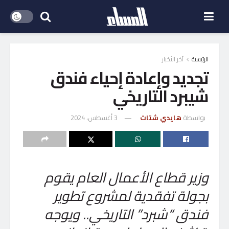
الرئيسية
آخر الأخبار
تجديد وإعادة إحياء فندق
شيبرد التاريخي
بواسطة
هايدي شتات
3 أغسطس، 2024
وزير قطاع الأعمال العام يقوم
بجولة تفقدية لمشروع تطوير
فندق “شبرد” التاريخي.. ويوجه