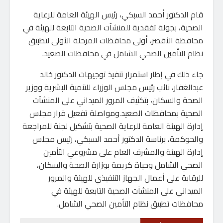
قام الدكتور أحمد السبكي، رئيس الهيئة العامة للرعاية
الصحية، بجولة تفقدية للمنشآت الصحية التابعة للهيئة في
محافظة الأقصر، أولى محافظات المرحلة الأولى لتطبيق
نظام التأمين الصحي الشامل في محافظات الصعيد.
جاء ذلك في إطار استمرار تنفيذ توجيهات الدكتور خالد
عبدالغفار، نائب رئيس مجلس الوزراء للتنمية البشرية ووزير
الصحة والسكان، بتكثيف المرور الميداني على المنشآت
الصحية بمحافظات الصعيد.ومواصلة تفعيل قرار مجلس
إدارة الهيئة العامة للرعاية الصحية بتشكيل لجنة للمراجعة
والحوكمة، برئاسة الدكتور أحمد السبكي، رئيس مجلس
إدارة الهيئة والمشرف العام على مشروعي التأمين
الصحي الشامل وحياة كريمة بوزارة الصحة والسكان،
للرقابة على أعمال الجهاز التنفيذي للهيئة والمرور
الميداني على المنشآت الصحية التابعة للهيئة في
محافظات تطبيق نظام التأمين الصحي الشامل.