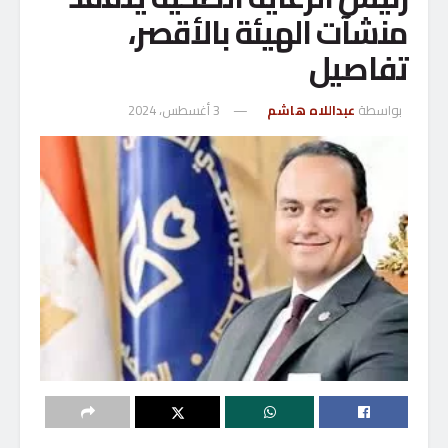
منشآت الهيئة بالأقصر،
تفاصيل
بواسطة
عبداللاه هاشم
3 أغسطس، 2024