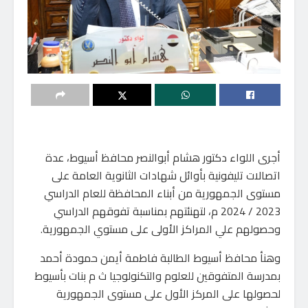
أجرى اللواء دكتور هشام أبوالنصر محافظ أسيوط، عدة
اتصالات تليفونية بأوائل شهادات الثانوية العامة على
مستوى الجمهورية من أبناء المحافظة للعام الدراسي
2023 / 2024 م، لتهنئتهم بمناسبة تفوقهم الدراسي
وحصولهم علي المراكز الأولى على مستوي الجمهورية.
وهنأ محافظ أسيوط الطالبة فاطمة أيمن حمودة أحمد
بمدرسة المتفوقين للعلوم والتكنولوجيا ث م بنات بأسيوط
لحصولها على المركز الأول على مستوى الجمهورية