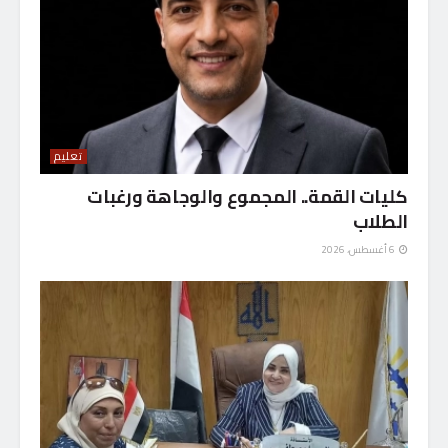
تعليم
كليات القمة.. المجموع والوجاهة ورغبات
الطلاب
6 أغسطس، 2026