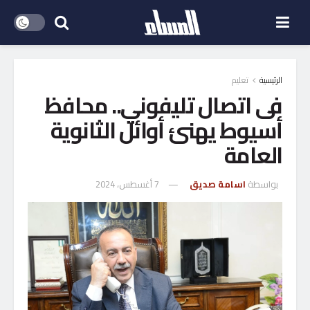
الرئيسية
تعليم
فى اتصال تليفوني.. محافظ
أسيوط يهنئ أوائل الثانوية
العامة
بواسطة
اسامة صديق
7 أغسطس، 2024