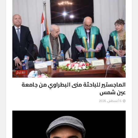
تعليم
الماجستير للباحثة منى البطراوي من جامعة
عين شمس
6 أغسطس، 2026