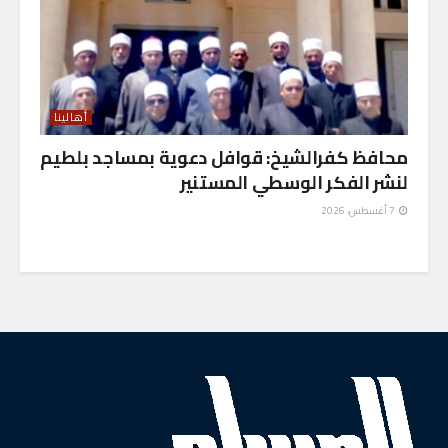
أهالينا
محافظ كفرالشيخ: قوافل دعوية بمساجد بلطيم
لنشر الفكر الوسطي المستنير
7 أغسطس، 2026