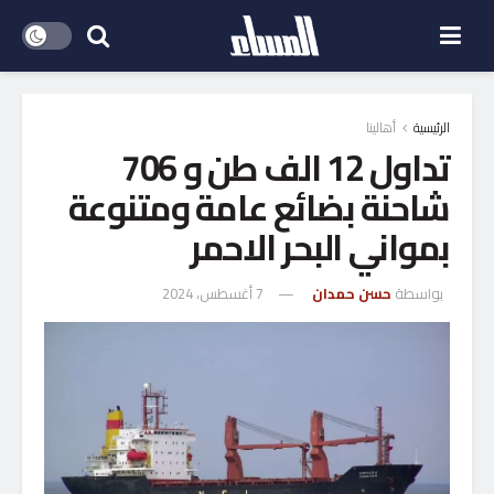
الرئيسية
أهالينا
تداول 12 الف طن و 706
شاحنة بضائع عامة ومتنوعة
بمواني البحر الاحمر
بواسطة
حسن حمدان
7 أغسطس، 2024