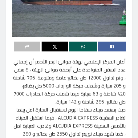
أعلن المركز الإعلامي لهيئة موانئ البحر الأحمر أن إجمالي
عدد السفن المتواجدة على أرصفة موانئ الهيئة ، 8 سفن
، وتم تداول 12000 طن بضائع عامة ومتنوعة، 706 شاحنة
و 205 سيارة وشملت حركة الواردات 5000 طن بضائع،
420 شاحنة و 63 سيارة فيما شملت حركة الصادرات 7000
طن بضائع، 286 شاحنة و 142 سيارة.
حيث يستعد ميناء سفاجا اليوم لاستقبال العبارة امل بينما
تغادر السفينة ALCUDIA EXPRESS ، فيما استقبل الميناء
بالأمس السفينة ALCUDIA EXPRESS وغادرت العبارة امل
، كما شهد ميناء نويبع تداول 2550 طن بضائع و 280