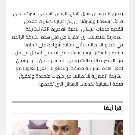
وعلق المهندس شارل الحاج، الرئيس التنفيذي لشركة مدى
قائلاً: “يسعدنا ويشرفنا أن يتم اختيارنا كشريك مفضل
لتقديم خدمات الرسائل النصية القصيرة A2P للشركة
المصرية للاتصالات. إن اختيارنا من قبل هذه الشركة الرائدة
في قطاع الاتصالات يأتي بمثابة شهادة على التزامنا
بالتميز والابتكار. أتوجه بشكر خاص لفريقي العمل في كل
من المصرية للاتصالات ومدى، لما بذلوه من جهد وتفانٍ
لجعل هذه الشراكة ممكنة، ونتطلع إلى تعزيز تعاوننا مع
الشركة المصرية للاتصالات عبر جبهات متعددة وتحقيق
قيمة استثنائية لخدمات الرسائل التي تقدمها.
إقرأ أيضاً