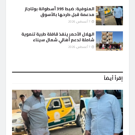
المنوفية: ضبط 395 أسطوانة بوتاجاز
مدعمة قبل طرحها بالأسوق
7 أغسطس، 2026
الهلال الأحمر ينفذ قافلة طبية تنموية
شاملة لدعم أهالي شمال سيناء
7 أغسطس، 2026
إقرأ أيضاً