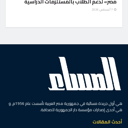
مصر» لدعم الطلاب بالمستلزمات الدراسية
7 أغسطس، 2026
هي أول جريدة مسائية في جمهورية مصر العربية تأسست عام 1956م, و
هي أحدى إصدارات مؤسسة دار الجمهورية للصحافة.
أحدث المقالات