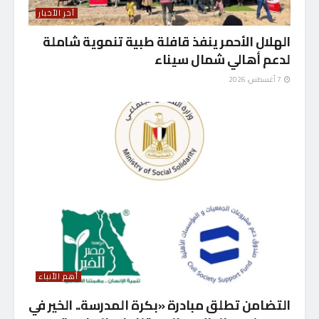
آخر الأخبار
الهلال الأحمر ينفذ قافلة طبية تنموية شاملة
لدعم أهالي شمال سيناء
7 أغسطس، 2026
أهم الأنباء
التضامن تطلق مبادرة «بكرة المدرسة.. الخير في