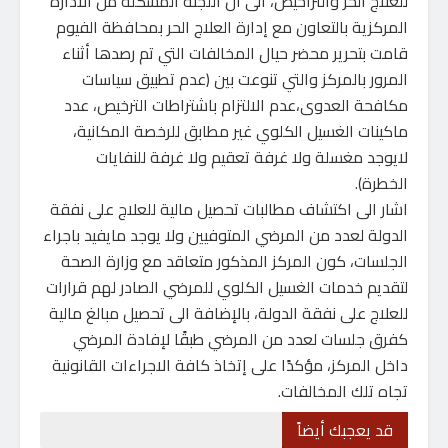
للعلاج الحر والتراخيص، الى ان اللجنة المشكلة من الادارة
المركزية بالتعاون مع إدارة العلاج الحر بمحافظة الفيوم
قامت بتحرير محضر حيال المخالفات التي تم رصدها أثناء
المرور بالمركز والتي تنوعت بين (عدم تطبيق سياسات
مكافحة العدوى،عدم الالتزام باشتراطات الترخيص، عدد
ماكينات الغسيل الكلوي غير مطابق للرخصة المكانية،
لايوجد مغسلة ولا غرفة تعقيم ولا غرفة للنفايات
الخطرة).
اشار الى اكتشاف مطالبات تحصيل مالية للعلاج على نفقة
الدولة لعدد من المرضي المتوفيين ولا يوجد مايفيد باجراء
الجلسات، كون المركز المذكور متعاقد مع وزارة الصحة
لتقديم خدمات الغسيل الكلوي للمرضي الصادر لهم قرارات
للعلاج على نفقة الدولة، بالإضافة الى تحصيل مبالغ مالية
كفرق جلسات لعدد من المرضي طبقًا لإفادة المرضي
داخل المركز، مؤكدًا على إتخاذ كافة الاجراءات القانونية
تجاه تلك المخالفات.
قد يعجبك أيضاً