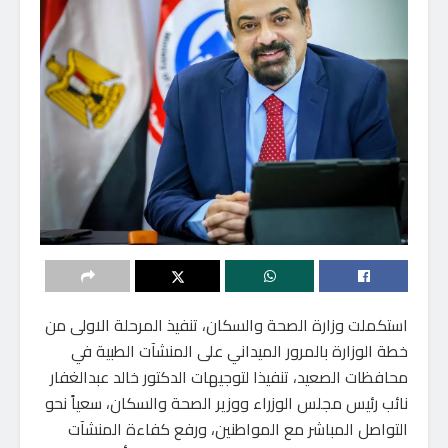
استكملت وزارة الصحة والسكان، تنفيذ المرحلة الاولى من
خطة الوزارة بالمرور الميداني على المنشآت الطبية في
محافظات الصعيد، تنفيذا لتوجيهات الدكتور خالد عبدالغفار
نائب رئيس مجلس الوزراء ووزير الصحة والسكان، سعياً نحو
التواصل المباشر مع المواطنين، ورفع كفاءة المنشآت