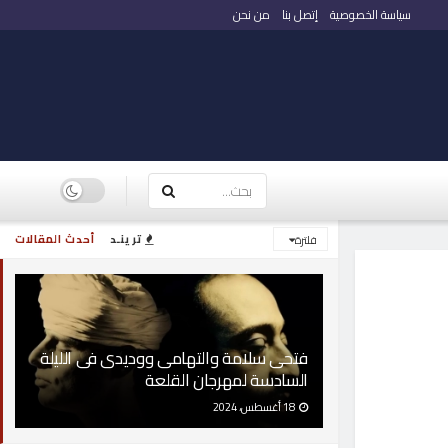
سياسة الخصوصية
إتصل بنا
من نحن
ترينـد
أحدث المقالات
فلترة
فتحى سلامة والتهامى ووديدى فى الليلة
السادسة لمهرجان القلعة
18 أغسطس، 2024