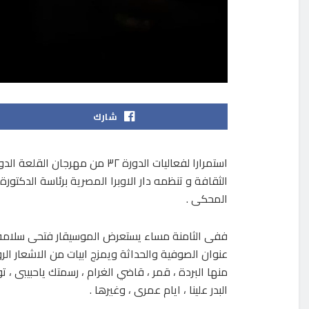
شارك
استمرارا لفعاليات الدورة ٣٢ من
المحكى .
ففى الثامنة مساء يستعرض الموسيقار فتحى سلامة
عنوان الصوفية والحداثة ويمزج ابيات من الاشعار الرو
منها البردة ، قمر ، قاضي الغرام ، رسمتك ياحبيبى ، 
البدر علينا ، ايام عمرى ، وغيرها .