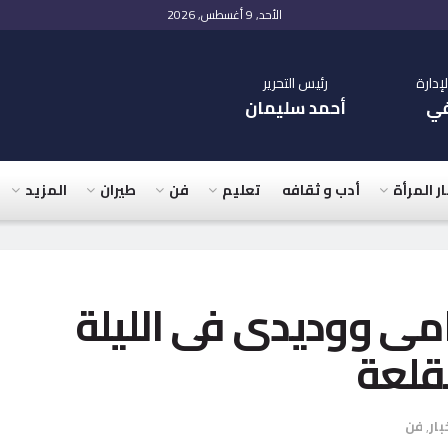
الأحد, 9 أغسطس, 2026
دارة
رئيس التحرير
في
أحمد سليمان
ار المرأة
أدب و ثقافه
تعليم
فن
طيران
المزيد
مى ووديدى فى الليلة
قلعة
بار
,
فن