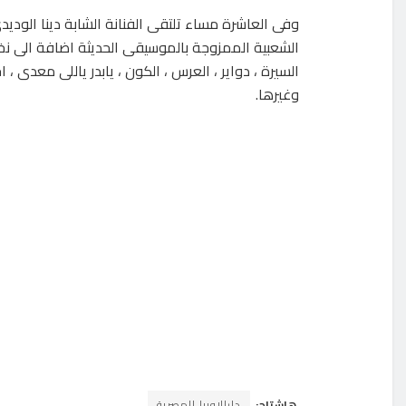
وفى العاشرة مساء تلتقى الفنانة الشابة دينا الوديد
الشعبية الممزوجة بالموسيقى الحديثة اضافة الى نخبة 
السيرة ، دواير ، العرس ، الكون ، يابدر ياللى معدى ، ا
وغيرها.
هاشتاج:
دارالاوبرا المصرية