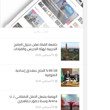
إعـــلان
جامعة القناة تعلن جدول البرامج
التدريبية لهيئة التدريس والقيادات
9 أغسطس، 2026
89.58 % النجاح بملاحق إعدادية
المنوفية
9 أغسطس، 2026
الهضبة يشعل الحفل الافتتاحي لـ U
Arena وسط حضور جماهيري
8 أغسطس، 2026