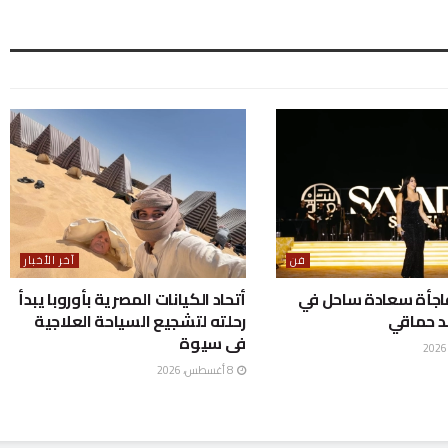
فن
آخر الأخبار
جأة سعادة ساحل في
أتحاد الكيانات المصرية بأوروبا يبدأ
 حماقي
رحلته لتشجيع السياحة العلاجية
فى سيوة
8 أغسطس، 2026