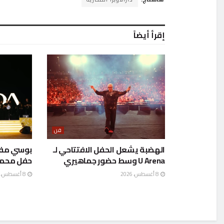
إقرأ أيضاً
فن
الهضبة يشعل الحفل الافتتاحي لـ
بوسي مفا
U Arena وسط حضور جماهيري
حفل محمد
8 أغسطس، 2026
8 أغسطس، 2026