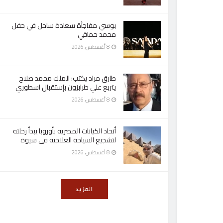
بوسي مفاجأة سعادة ساحل في حفل
محمد حماقي
8 أغسطس، 2026
طارق مراد يكتب: الملك محمد صلاح
يتربع علي طرابزون بإستقبال اسطوري
8 أغسطس، 2026
أتحاد الكيانات المصرية بأوروبا يبدأ رحلته
لتشجيع السياحة العلاجية فى سيوة
8 أغسطس، 2026
المزيد