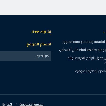
ت
إشترك معنا
الفلسفة والاجتماع بتربية دمنهور
أقسام الموقع
نولوجية بجامعة القناة خلال أغسطس
اختر التصنيف
 جدول البرامج التدريبية لهيئة
ت
سياسة الخصوصية
إتصل بنا