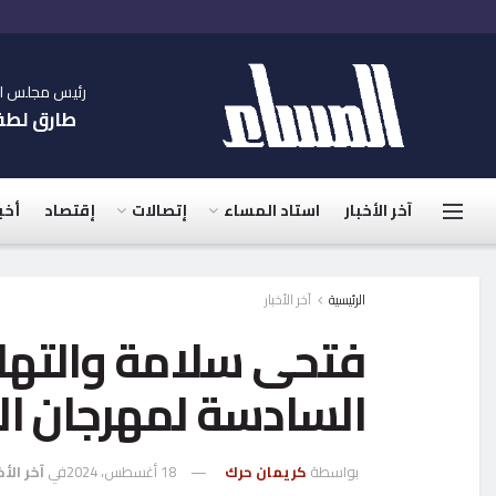
رئيس مجلس الإ
طارق لط
آخر الأخبار
استاد المساء
إتصالات
إقتصاد
أخب
الرئيسية
آخر الأخبار
فتحى سلامة والتها
السادسة لمهرجان ال
بواسطة
كريمان حرك
18 أغسطس، 2024
في
آخر الأخ