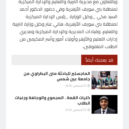
وبالتعاون مع مديرية التربية والتعليم والإدارة المركزية
لمنطقة بني سويف الأزهرية وفي حضور: الدكتور أحمد
السيد مكي _وكيل الوزارة _رئيس الإدارة المركزية
لمنطقة بني سويف الأزهرية، هاني عنتر وكيل وزارة التربية
والتعليم، وقيادات المديرية والإدارة المركزية ومديري
إدارات التعليم والأزهر وأولياء أمور وأسر المكرمين من
الطلاب المتفوقين،
قد يعجبك أيضاً
الماجستير للباحثة منى البطراوي من
جامعة عين شمس
6 أغسطس، 2026
كليات القمة.. المجموع والوجاهة ورغبات
الطلاب
6 أغسطس، 2026