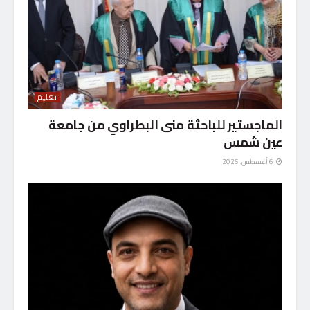
تعليم
الماجستير للباحثة منى البطراوي من جامعة
عين شمس
6 أغسطس، 2026