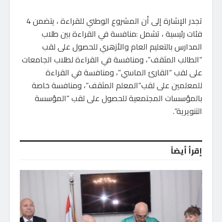
تجدر الإشارة إلى أن المشروع الوطني للقراءة ، يتضمن 4
فئات رئيسية ، تشمل :منافسة في القراءة بين طلاب
المدارس بالتعليم العام والأزهري للحصول على لقب
“الطالب المثقف”، ومنافسة في القراءة لطلاب الجامعات
على لقب “القارئ الماسي”، ومنافسة في القراءة
للمعلمين على لقب”المعلم المثقف”، ومنافسة خاصة
بالمؤسسات المجتمعية للحصول على لقب “المؤسسة
التنويرية”.
إقرأ أيضاً