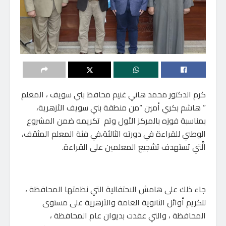
كرم الدكتور محمد هاني غنيم محافظ بني سويف ، المعلم
” هاشم بكري أمين “من منطقة بني سويف الأزهرية،
بمناسبة فوزه بالمركز الأول وتم تكريمه ضمن المشروع
الوطني للقراءة في دورته الثالثة،في فئة المعلم المثقف،
الَّتي تستهدف تشجيع المعلمين على القراءة.
جاء ذلك على هامش الاحتفالية التي نظمتها المحافظة ،
لتكريم أوائل الثانوية العامة والأزهرية على مستوى
المحافظة ، والتي عقدت بديوان عام المحافظة ،