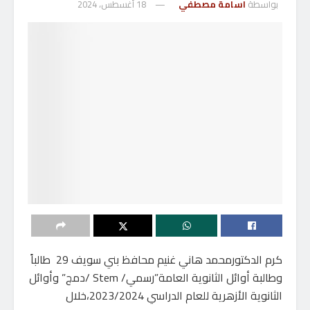
بواسطة
اسامة مصطفي
18 أغسطس، 2024
كرم الدكتورمحمد هاني غنيم محافظ بني سويف 29 طالباً
وطالبة أوائل الثانوية العامة”رسمي/ Stem /دمج” وأوائل
الثانوية الأزهرية للعام الدراسي 2023/2024،خلال