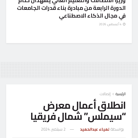
وزيرا الاتصالات والتعليم العالي يشهدان ختام
الدورة الرابعة من مبادرة بناء قدرات الجامعات
في مجال الذكاء الاصطناعي
4 أغسطس، 2026
الرئيسية
إتصالات
انطلاق أعمال معرض
“سيملس” شمال فريقيا
بواسطة
لمياء عبدالحميد
2 سبتمبر، 2024