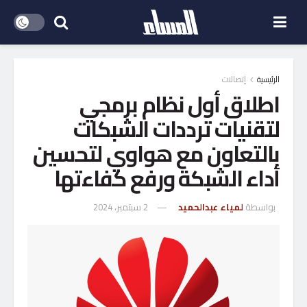
الرئيسية
إتصالات
اطلاق أول نظام برمجي
لتقنيات ترددات الشبكات
بالتعاون مع هواوي لتحسين
أداء الشبكة ورفع كفاءتها
بواسطة
لمياء عبدالحميد
2 سبتمبر، 2024