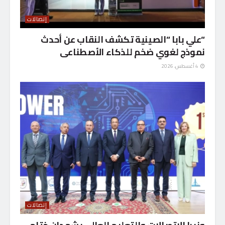
إتصالات
“علي بابا “الصينية تكشف النقاب عن أحدث
نموذج لغوي ضخم للذكاء الأصطناعى
4 أغسطس، 2026
إتصالات