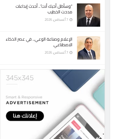
“وسأظل أحبك أنت”.. أحدث إبداعات
مدحت الخطيب
7 أغسطس، 2026
الإعلام وصناعة الوعي.. في عصر الذكاء
الاصطناعي
7 أغسطس، 2026