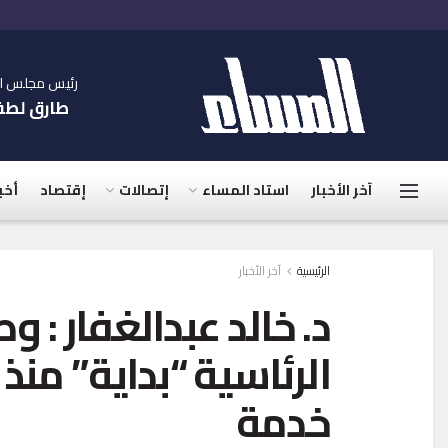
رئيس مجلس الإ
طارق لط
آخر الأخبار
استاد المساء
إتصالات
إقتصاد
أخب
الرئيسية
آخر الأخبار
د. خالد عبدالغفار : 
خدمة