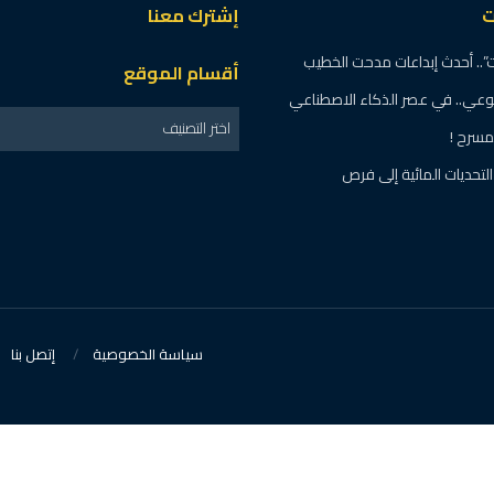
ت
إشترك معنا
.. أحدث إبداعات مدحت الخطيب
أقسام الموقع
لوعي.. في عصر الذكاء الاصطناعي
اختر التصنيف
مسرح !
تحديات المائية إلى فرص
سياسة الخصوصية
إتصل بنا