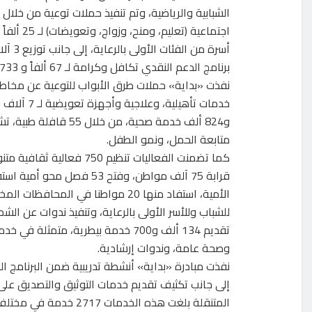
برنامج الدعم النقدي تكافل وكرامة لـ 67 ألفاً و 733 مستفيدا.
و824 ألف خدمة صحية، م
متابعة الحمل، ونمو الطفل.
كما تضمنت الفعاليات تنظ
تقديم 134 ألف و700 خدمة بيطرية، مت
وصحة عامة، وندوات إرشادية.
إلى جانب تكثيف تقديم خدمات التوثيق والتصديق على