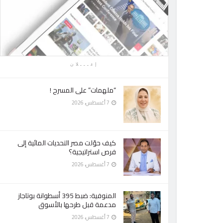
إعـــلان
“ملهمات” على المسرح !
7 أغسطس، 2026
كيف حوّلت مصر التحديات المائية إلى
فرص استراتيجية؟
7 أغسطس، 2026
المنوفية: ضبط 395 أسطوانة بوتاجاز
مدعمة قبل طرحها بالأسوق
7 أغسطس، 2026