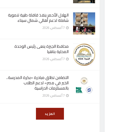
الهلال الأحمر ينفذ قافلة طبية تنموية
شاملة لدعم أهالي شمال سيناء
7 أغسطس، 2026
محافظ الجيزة ينعى رئيس الوحدة
المحلية بناهيا
7 أغسطس، 2026
التضامن تطلق مبادرة «بكرة المدرسة..
الخير في مصر» لدعم الطلاب
بالمستلزمات الدراسية
7 أغسطس، 2026
المزيد