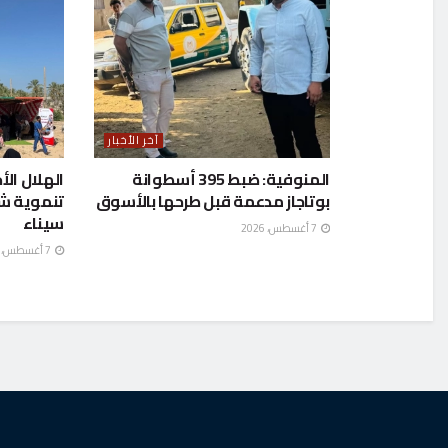
آخر الأخبار
المنوفية: ضبط 395 أسطوانة
الهلال الأ
بوتاجاز مدعمة قبل طرحها بالأسوق
تنموية ش
سيناء
7 أغسطس، 2026
7 أغسطس، 2026