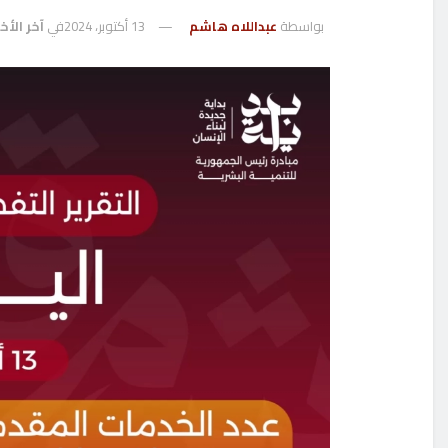
بواسطة
عبداللاه هاشم
13 أكتوبر، 2024
في
آخر الأخب