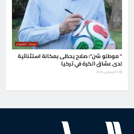
استاد المساء
” موطلو شن”: صلاح يحظى بمكانة استثنائية
لدى عشاق الكرة في تركيا
6 أغسطس، 2026