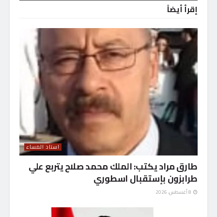
إقرأ أيضاً
استاد المساء
طارق مراد يكتب: الملك محمد صلاح يتربع علي
طرابزون بإستقبال اسطوري
8 أغسطس، 2026