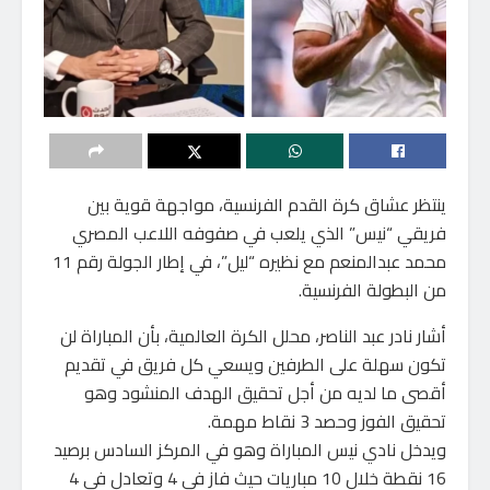
ينتظر عشاق كرة القدم الفرنسية، مواجهة قوية بين
فريقي “نيس” الذي يلعب في صفوفه اللاعب المصري
محمد عبدالمنعم مع نظيره “ليل”، في إطار الجولة رقم 11
من البطولة الفرنسية.
أشار نادر عبد الناصر، محلل الكرة العالمية، بأن المباراة لن
تكون سهلة على الطرفين ويسعي كل فريق في تقديم
أقصى ما لديه من أجل تحقيق الهدف المنشود وهو
تحقيق الفوز وحصد 3 نقاط مهمة.
ويدخل نادي نيس المباراة وهو في المركز السادس برصيد
16 نقطة خلال 10 مباريات حيث فاز في 4 وتعادل في 4