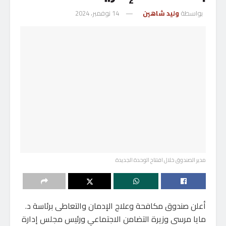
بواسطة
وليد شاهين
14 نوفمبر، 2024
مدير الصندوق خلال افتتاح الوحدة الجديدة
أعلن صندوق مكافحة وعلاج الإدمان والتعاطى برئاسة د.
مايا مرسى وزيرة التضامن الاجتماعي ورئيس مجلس إدارة