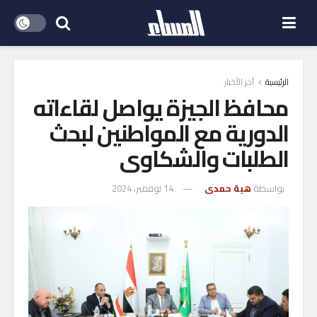
الرئيسية
آخر الأخبار
محافظ الجيزة يواصل لقاءاته
الدورية مع المواطنين لبحث
الطلبات والشكاوى
بواسطة
هبة حمدى
14 نوفمبر، 2024