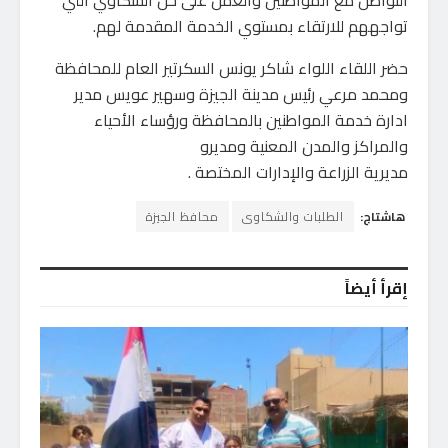
التواصل مع المواطنين والعمل على حل الشكاوي التي
تواجههم للارتقاء بمستوي الخدمة المقدمة لهم.
حضر اللقاء اللواء شاكر يونس السكرتير العام للمحافظة
ومحمد مرعي رئيس مدينة الجيزة وسهير عويس مدير
ادارة خدمة المواطنين بالمحافظة ورؤساء الأحياء
والمراكز والمدن المعنية ومديرو
مديرية الزراعة والإدارات المختصة .
هاشتاج:
الطلبات والشكاوى
محافظ الجيزة
إقرأ أيضاً