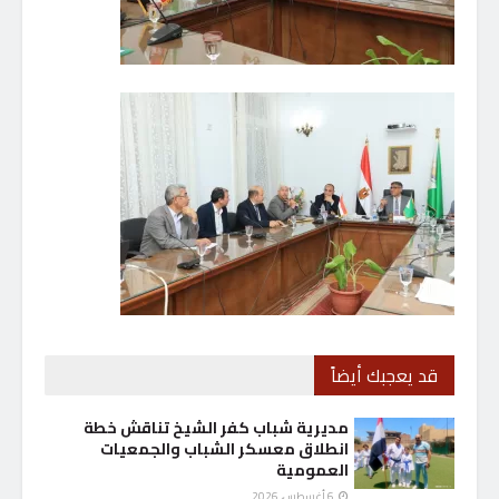
قد يعجبك أيضاً
مديرية شباب كفر الشيخ تناقش خطة
انطلاق معسكر الشباب والجمعيات
العمومية
6 أغسطس، 2026