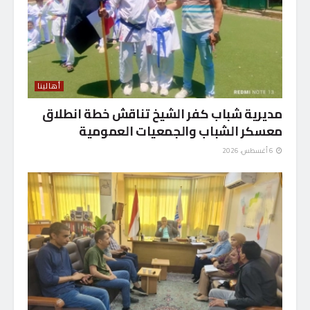
أهالينا
مديرية شباب كفر الشيخ تناقش خطة انطلاق
معسكر الشباب والجمعيات العمومية
6 أغسطس، 2026