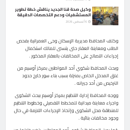
وكيل صحة قنا الجديد يناقش خطة تطوير
المستشفيات ودعم التخصصات الدقيقة
6 أغسطس، 2026
وكلف المحافظ مديرية الإسكان وحى العمرانية بفحص
الطلب ومعاينة العقار حتى يتسنى للمالك استكمال
إجراءات التصالح على المخالفات بالعقار المذكور .
وبحث المحافظ شكوي أحد المواطنين بمركز أوسيم من
غلق المدخل الخاص بمنزلة بسبب بناء سور خارج حدود
الترخيص من أحد جيرانه .
ووجه المحافظ إدارة التنظيم بمركز أوسيم ببحث الشكوى
واجراء معاينة ميدانية للمخطط التفصيلي وخطوط التنظيم
للمنطقة محل الشكوى وإتخاذ الإجراءات اللازمة في حال
وجود مخالفات بنائية .