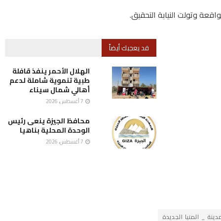
اقعة وتولت النيابة التحقيق.
قد يعجبك أيضاً
الهلال الأحمر ينفذ قافلة
طبية تنموية شاملة لدعم
أهالي شمال سيناء
7 أغسطس، 2026
محافظ الجيزة ينعى رئيس
الوحدة المحلية بناهيا
7 أغسطس، 2026