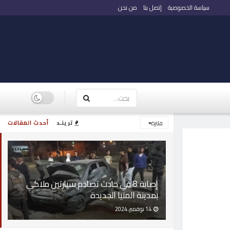
سياسة الخصوصية
إتصل بنا
من نحن
ترينـد
أحدث المقالات
فلترة
إصابة 8 في حادث تصادم سيارتين ملاكي
بمدينة المنيا الجديدة
14 نوفمبر، 2024