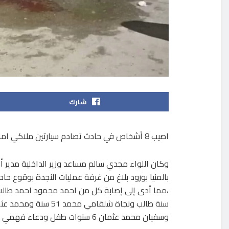
شارك
اصيب 8 أشخاص في حادث تصادم سيارتين ملاكي امام مدرسة الصنايع بمدينة المنيا الجديدة.
وكان اللواء مجدي سالم مساعد وزير الداخلية مدير أمن
بالمنيا بورود بلاغ من غرفة عمليات النجدة بوقوع حاد
وسفيان محمد عثمان 6 سنوات طفل ودعاء فهمي عبد السلام 37 سنة.