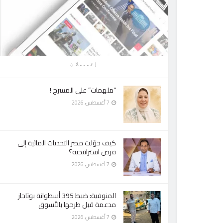
إعـــلان
“ملهمات” على المسرح !
7 أغسطس، 2026
كيف حوّلت مصر التحديات المائية إلى
فرص استراتيجية؟
7 أغسطس، 2026
المنوفية: ضبط 395 أسطوانة بوتاجاز
مدعمة قبل طرحها بالأسوق
7 أغسطس، 2026