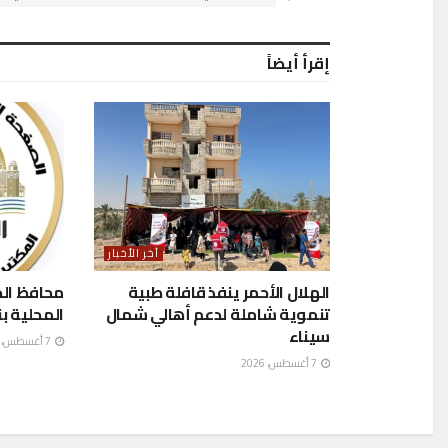
إقرأ أيضاً
آخر الأخبار
الهلال الأحمر ينفذ قافلة طبية
محافظ الج
تنموية شاملة لدعم أهالي شمال
المحلية بن
سيناء
7 أغسطس، 2026
7 أغسطس، 2026