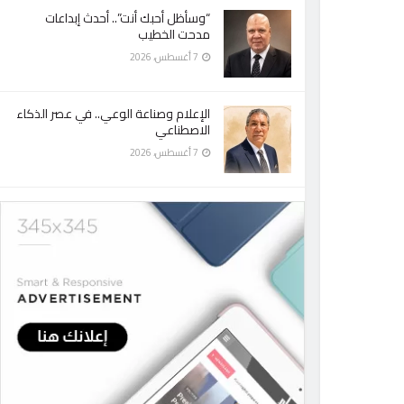
“وسأظل أحبك أنت”.. أحدث إبداعات
مدحت الخطيب
7 أغسطس، 2026
الإعلام وصناعة الوعي.. في عصر الذكاء
الاصطناعي
7 أغسطس، 2026