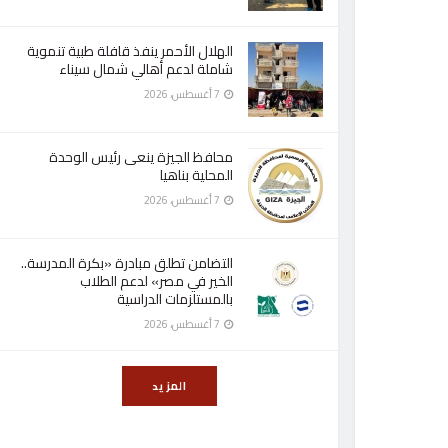
الهلال الأحمر ينفذ قافلة طبية تنموية
شاملة لدعم أهالي شمال سيناء
7 أغسطس، 2026
محافظ الجيزة ينعى رئيس الوحدة
المحلية بناهيا
7 أغسطس، 2026
التضامن تطلق مبادرة «بكرة المدرسة..
الخير في مصر» لدعم الطلاب
بالمستلزمات الدراسية
7 أغسطس، 2026
المزيد