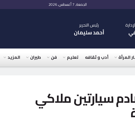
الجمعة, 7 أغسطس, 2026
دارة
رئيس التحرير
في
أحمد سليمان
ار المرأة
أدب و ثقافه
تعليم
فن
طيران
المزيد
ث تصادم سيارتين ملاكي