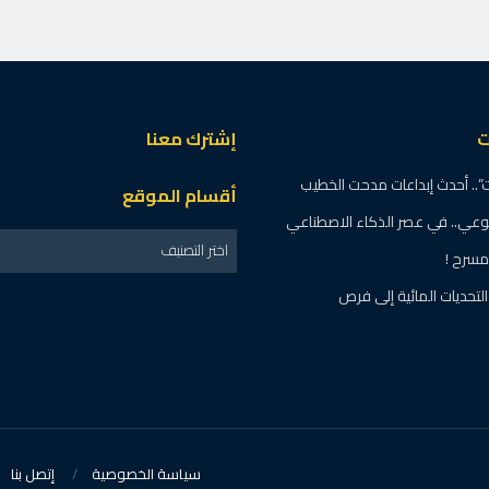
ت
إشترك معنا
.. أحدث إبداعات مدحت الخطيب
أقسام الموقع
لوعي.. في عصر الذكاء الاصطناعي
اختر التصنيف
مسرح !
تحديات المائية إلى فرص
سياسة الخصوصية
إتصل بنا