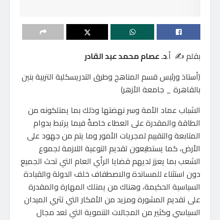
بقلم ✍️ أ.
د. عصام محمد عبد القادر
(أستاذ ورئيس قسم المناهج وطرق التدريسكلية التربية بنين
بالقاهرة _ جامعة الأزهر)
الشباب عماد الأمة وسر نهضتها وذلك بما يمتلكونه من
الطاقة والمقدرة على العطاء خاصةً فيما يرتبط بدوام
المتابعة والتقييم لمجريات الأمور وما يتم من جهود على
الأرض، كما يستطيعون تقديم التوعية اللازمة لجموع
الشعب بما يعزز لديهم قضايا الرأي العام التي تحث الجميع
دون استثناء للمساندة والاصطفاف خلف الدولة والقيادة
السياسية الحكيمة، وهناك من يمتلك المهارة والمقدرة
على تقديم المشورة ومزيد من الأفكار التي تثري الميدان
السياسي وكثير من المجالات التنموية التي تعد مجال