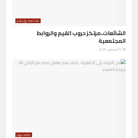
صحافة وإعلام
الشائعات..مرتكز حروب القيم والروابط
المجتمعية
6 أغسطس، 2026
صفحتهم