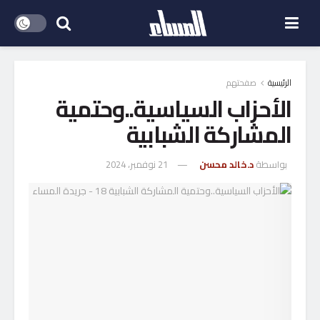
الرئيسية
صفحتهم
الأحزاب السياسية..وحتمية
المشاركة الشبابية
بواسطة
د.خالد محسن
21 نوفمبر، 2024