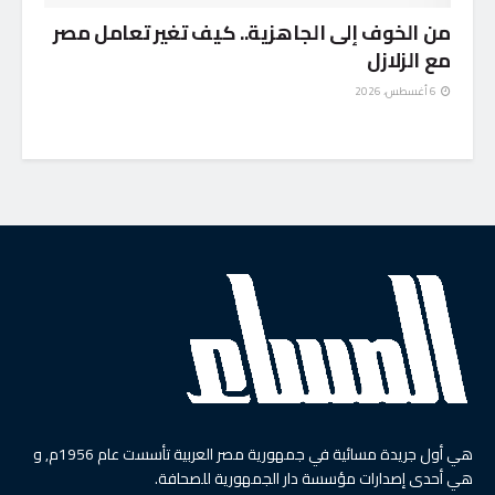
من الخوف إلى الجاهزية.. كيف تغير تعامل مصر
مع الزلازل
6 أغسطس، 2026
هي أول جريدة مسائية في جمهورية مصر العربية تأسست عام 1956م, و
هي أحدى إصدارات مؤسسة دار الجمهورية للصحافة.