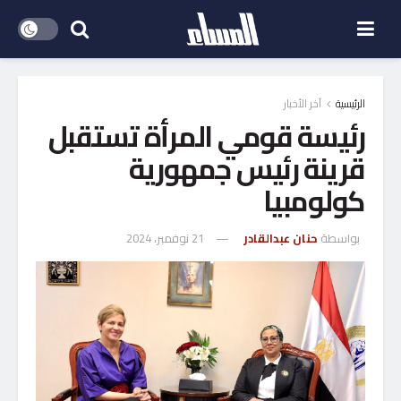
الرئيسية
آخر الأخبار
رئيسة قومي المرأة تستقبل
قرينة رئيس جمهورية
كولومبيا
بواسطة
حنان عبدالقادر
21 نوفمبر، 2024