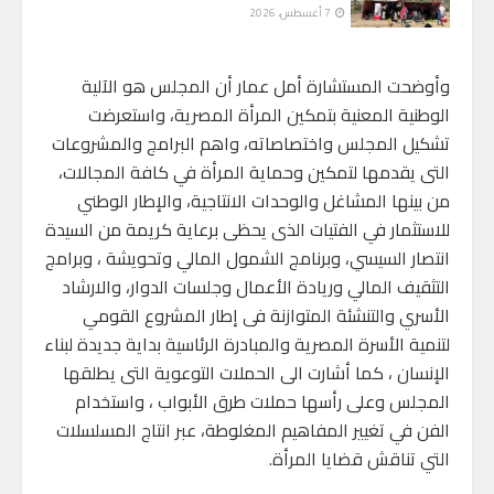
7 أغسطس، 2026
وأوضحت المستشارة أمل عمار أن المجلس هو الآلية
الوطنية المعنية بتمكين المرأة المصرية، واستعرضت
تشكيل المجلس واختصاصاته، واهم البرامج والمشروعات
التى يقدمها لتمكين وحماية المرأة في كافة المجالات،
من بينها المشاغل والوحدات الانتاجية، والإطار الوطني
للاستثمار في الفتيات الذى يحظى برعاية كريمة من السيدة
انتصار السيسي، وبرنامج الشمول المالي وتحويشة ، وبرامج
التثقيف المالي وريادة الأعمال وجلسات الدوار، والارشاد
الأسري والتنشئة المتوازنة فى إطار المشروع القومي
لتنمية الأسرة المصرية والمبادرة الرئاسية بداية جديدة لبناء
الإنسان ، كما أشارت الى الحملات التوعوية التى يطلقها
المجلس وعلى رأسها حملات طرق الأبواب ، واستخدام
الفن في تغيير المفاهيم المغلوطة، عبر انتاج المسلسلات
التي تناقش قضايا المرأة.