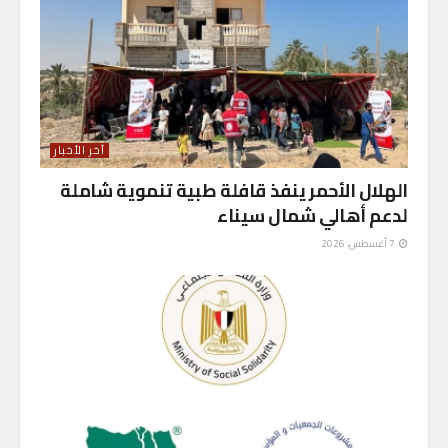
آخر الأخبار
الهلال الأحمر ينفذ قافلة طبية تنموية شاملة
لدعم أهالي شمال سيناء
7 أغسطس، 2026