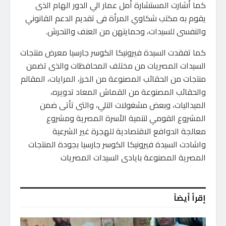
كما أشارت المستشارة أمل عمار الي الدور الهام الذى
يقوم به مكتب شكاوي المرأة فى تقديم الدعم القانوني
والنفسى للسيدات، وحمايتهن من العنف والتحرش.
كما تفقدت السيدة فيرونيكا الكوسر جارسيا معرض منتجات
السيدات المصريات من مختلف المحافظات والذى تضمن
منتجات من الحقائب المصنوعة من الخرز، المرايات، المقالم
والحقائب المصنوعة من القماش المعاد تدويره،
الميداليات، وبعض مشغولات التلي، والتى تأتى ضمن
المشروع القومي لتنمية الأسرة المصرية ومشروع
معالجة الدوافع الاقتصادية للهجرة غير الشرعية
واشادت السيدة فيرونيكا الكوسر جارسيا بجودة المنتجات
المصرية المصنوعة بايادى السيدات المصريات
إقرأ أيضاً