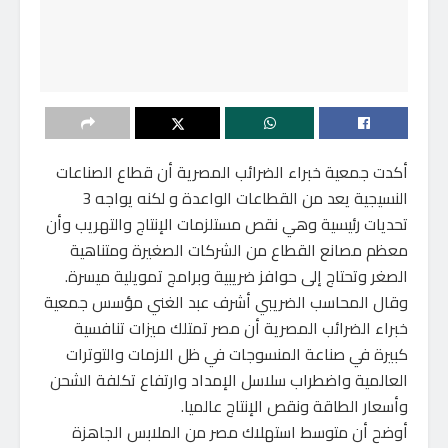
أكدت جمعية خبراء الضرائب المصرية أن قطاع الصناعات
النسيجية يعد من القطاعات الواعدة و لكنه يواجه 3
تحديات رئيسية وهي نقص مستلزمات الإنتاج والتهريب وأن
معظم مصانع القطاع من الشركات الصغيرة ومتناهية
الصغر وتحتاج إلى حوافز ضريبية وبرامج تمويلية ميسرة.
وقال المحاسب الضريبي أشرف عبد الغني مؤسس جمعية
خبراء الضرائب المصرية أن مصر تمتلك ميزات تنافسية
كبيرة في صناعة المنسوجات في ظل الازمات والتوترات
العالمية واضطراب سلاسل الإمداد وارتفاع تكلفة الشحن
وأسعار الطاقة ونقص الإنتاج عالميا.
أوضح أن متوسط استهلاك مصر من الملابس الجاهزة