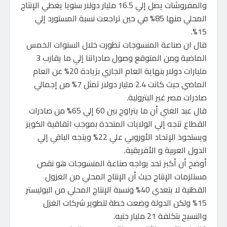
والمفروشات يصل إلي 16.5 مليار دولار سنويا يغطي الإنتاج
المحلي منها 85% في حين تراجعت نسبة المستورد إلي
15%.
قال ان صناعة المنسوجات تطورت خلال السنوات الخمس
الماضية ومن المتوقع وصول صادراتنا إلي ما يقارب 3
مليارات دولار بنهاية العام الجاري بزيادة 20% عن العام
الماضي حيث كانت 2.4 مليار دولار تمثل 7% من إجمالي
صادرات مصر غير البترولية.
قال عبد الغني أن ما يتراوح بين 60 إلي 65% من صادرات
القطاع تتجه إلي الولايات المتحدة بموجب اتفاقية الكويز
ويستحوذ الإتحاد الأوروبي علي 22% ويتجه الباقي إلي
الدول العربية و الأفريقية.
أوضح أن أكبر تحد يواجه صناعة المنسوجات هو نقص
مستلزمات الإنتاج حيث أن الإنتاج المحلي من الغزول
القطنية لا يتعدي 40% ونسبة الإنتاج المحلي من اليوليستر
15% ولكن الدولة وضعت خطة لتطوير شركات الغزل
والنسيج بتكلفة 21 مليار جنيه.