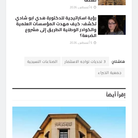
6 أغسطس، 2026
رؤية استراتيجية للدكتورة هدي ابو شادي
تكشف: كيف مهدت المؤسسات العلمية
والكوادر الوطنية الطريق إلى مشروع
الضبعة؟
5 أغسطس، 2026
هاشتاج:
3 تحديات تواجه الاستثمار
الصناعات النسيجية
جمعية الخبراء
إقرأ أيضاً