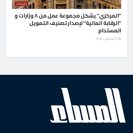
إقتصاد
“المركزي” يشكل مجموعة عمل من ٨ وزارات و
“الرقابة المالية” لإصدار تصنيف التمويل
المستدام
5 أغسطس، 2026