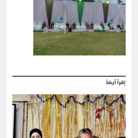
إقرأ أيضاً