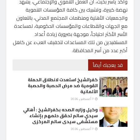
وأكد ياسر بخيت، أن العمل التنموي والإجتماعي، يشهد
نهضة كبيرة، وتشبيك بين كافة المؤسسات التنموية
والجمعيات الأهلية ومنظمات المجتمع المدني، بالتعاون
مع الجهات والقطاعات والمؤسسات الحكومية، لمساعدة
الأسر الأكثر احتياجاً، موجهة بضرورة زيادة أعداد
المستفيدين من تلك المساعدات لتخفيف العبء عن كاهل
أكبر عدد من أسر المحافظة.
قد يعجبك أيضاً
كفرالشيخ استعدت لانطلاق الحملة
القومية ضد مرض الحصبة والحصبة
الألمانية
7 أغسطس، 2026
وكيل وزاره الصحه بكفرالشيخ : أهالي
سيدي سالم تحقق حلمهم بإنشاء
مستشفى سيدى سالم المركزى
7 أغسطس، 2026