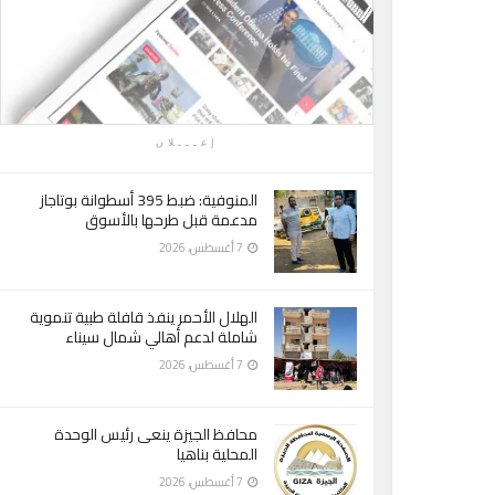
إعـــلان
المنوفية: ضبط 395 أسطوانة بوتاجاز
مدعمة قبل طرحها بالأسوق
7 أغسطس، 2026
الهلال الأحمر ينفذ قافلة طبية تنموية
شاملة لدعم أهالي شمال سيناء
7 أغسطس، 2026
محافظ الجيزة ينعى رئيس الوحدة
المحلية بناهيا
7 أغسطس، 2026