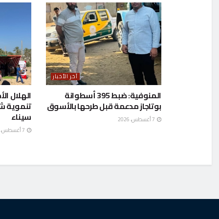
آخر الأخبار
المنوفية: ضبط 395 أسطوانة
الهلال الأ
بوتاجاز مدعمة قبل طرحها بالأسوق
تنموية ش
سيناء
7 أغسطس، 2026
7 أغسطس، 2026