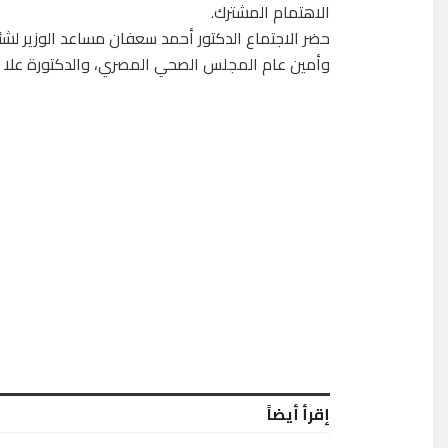
الاهتمام المشترك.
حضر الاجتماع الدكتور أحمد سعفان مساعد الوزير لش
وأمين عام المجلس الصحي المصري، والدكتورة علا خي
إقرأ أيضاً