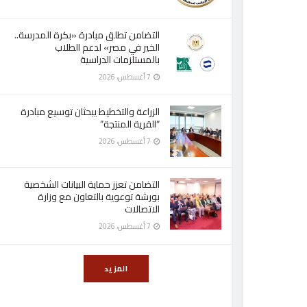
التضامن تطلق مبادرة «بكرة المدرسة..
الخير في مصر» لدعم الطلاب
بالمستلزمات الدراسية
7 أغسطس، 2026
الزراعة والتخطيط يبحثان توسيع مبادرة
“القرية المنتجة”
7 أغسطس، 2026
التضامن تعزز حماية البيانات الشخصية
بورشة توعوية بالتعاون مع وزارة
الاتصالات
7 أغسطس، 2026
المزيد