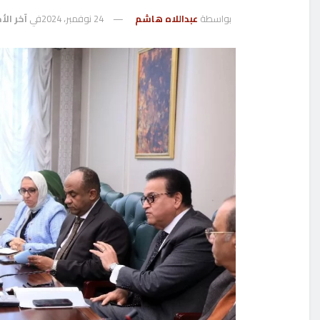
بواسطة
عبداللاه هاشم
24 نوفمبر، 2024
في
آخر الأخ