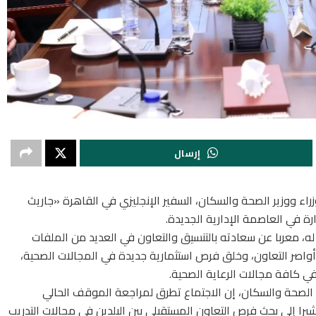
إرسال
زراء ووزير الصحة والسكان، السفير الإنجليزي في القاهرة «جاريث
ارة في العاصمة الإدارية الجديدة.
 له، معربا عن سعادته بالتنسيق والتعاون في العديد من الملفات
 أواصر التعاون، وخلق فرص استثمارية جديدة في المجالات الصحية،
 كافة مجالات الرعاية الصحية.
ة الصحة والسكان، إن الاجتماع تطرق لمراجعة الموقف الحالي
مشيرا إلى بحث فرص التعاون المستقبلي بين البلدين في مجالات التدريب