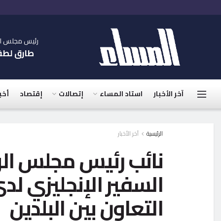
رئيس مجلس الإ
طارق لط
آخر الأخبار
استاد المساء
إتصالات
إقتصاد
أخب
الرئيسية
آخر الأخبار
نائب رئيس مجلس الو
السفير الإنجليزي لد
التعاون بين البلدين