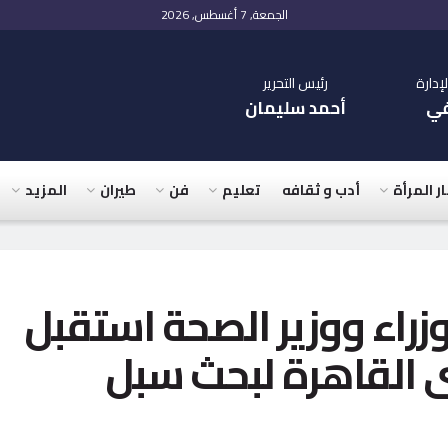
الجمعة, 7 أغسطس, 2026
دارة
رئيس التحرير
في
أحمد سليمان
ار المرأة
أدب و ثقافه
تعليم
فن
طيران
المزيد
زراء ووزير الصحة استقبل
ى القاهرة لبحث سبل