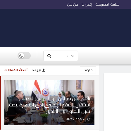
سياسة الخصوصية
إتصل بنا
من نحن
ترينـد
أحدث المقالات
فلترة
نائب رئيس مجلس الوزراء ووزير الصحة
استقبل السفير الإنجليزي لدى القاهرة لبحث
سبل التعاون بين البلدين
24 نوفمبر، 2024