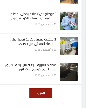
” موطلو شن”: صلاح يحظى بمكانة
استثنائية لدى عشاق الكرة في تركيا
6 أغسطس، 2026
3 منشآت صحية بالغربية تحصل على
الاعتماد المبدئي من GAHAR
6 أغسطس، 2026
محافظ الغربية يتابع أعمال رصف طريق
سنباط حتى كوبري ميت النور
6 أغسطس، 2026
المزيد