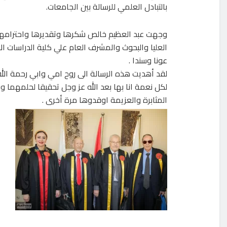
بالتبادل العلمي للرسالة بين الجامعات.
وجهت عبد العظيم خالص شكرها وتقديرها واحترامها لل
العليا والبحوث والمشرف العام علي كلية الدراسات ا
عونا وسندا .
لقد أهديت هذه الرسالة الى روح امي وابي رحمة الل
لكل نعمة انا بها بعد الله عز وجل تحقيقا لحلمهما وب
المثابرة والعزيمة اوقدوها مرة أخرى .