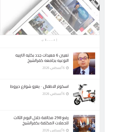
إعـــلان
تعيين 6 معيدات جدد بكليه التربيه
النوعيه بجامعه كفرالشيخ
6 أغسطس، 2026
اسكوتر الاطفال ٠ ٠يغزو شوارع ديروط
6 أغسطس، 2026
رفع 298 مخالفة خلال اليوم الثالث
للحملات المكثفة بكفرالشيخ
6 أغسطس، 2026