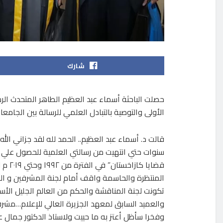
شارك
حصلت الباحثة أسماء عبد العظيم الطاهر المتحدث الر
الأولى والتوصية بالتبادل العلمي للرسالة بين الجا
قالت د. أسماء عبد العظيم.. الحمد لله لقد جزاني الل
سنوات حتي انتهيت من رسالتي العلمية للحصول علي 
قضايا
المنتظرة والحاسمة واقف أمام لجنة المشرفين و ا
تكونت لجنة المناقشة والحكم من العالم الجليل الأ
والعميد السابق لمعهد الجزيرة العالي للإعلام…مشرف
وفخرا سأظل أعتز به ما حييت ولاستاذ الدكتور جمال عبد 