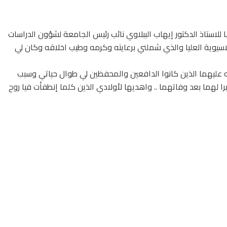
استاذ الدكتور إيهاب الببلاوي نائب رئيس الجامعة لشؤون الدراسات
لاسيوية العليا والذي شملني برعايته وكرمه وطيب اخلاقه وكان لي
ه عليهما الذين كانوا الدافعين والمحفظين لي طوال حياتي وسبب
را لهما بعد وفاتهما .. واهديها لأولادي الذين كلما إنطفأت فيا روح