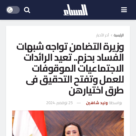
الرئيسية
آخر الأخبار
وزيرة التضامن تواجه شبهات
الفساد بحزم.. تعيد الرائدات
الاجتماعيات الموقوفات
للعمل وتفتح التحقيق فى
طرق اختيارهن
بواسطة
وليد شاهين
25 نوفمبر، 2024