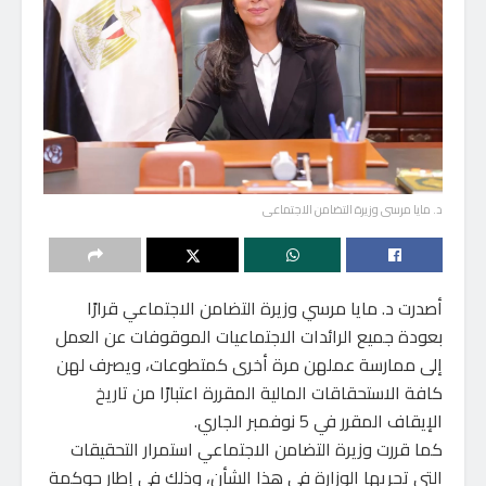
د. مايا مرسى وزيرة التضامن الاجتماعى
أصدرت د. مايا مرسي وزيرة التضامن الاجتماعي قرارًا
بعودة جميع الرائدات الاجتماعيات الموقوفات عن العمل
إلى ممارسة عملهن مرة أخرى كمتطوعات، ويصرف لهن
كافة الاستحقاقات المالية المقررة اعتبارًا من تاريخ
الإيقاف المقرر في 5 نوفمبر الجاري.
كما قررت وزيرة التضامن الاجتماعي استمرار التحقيقات
التي تجريها الوزارة في هذا الشأن، وذلك في إطار حوكمة