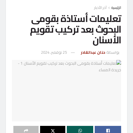
الرئيسية
آخر الأخبار
تعليمات أستاذة بقومى
البحوث بعد تركيب تقويم
الأسنان
بواسطة
حنان عبدالقادر
25 نوفمبر، 2024