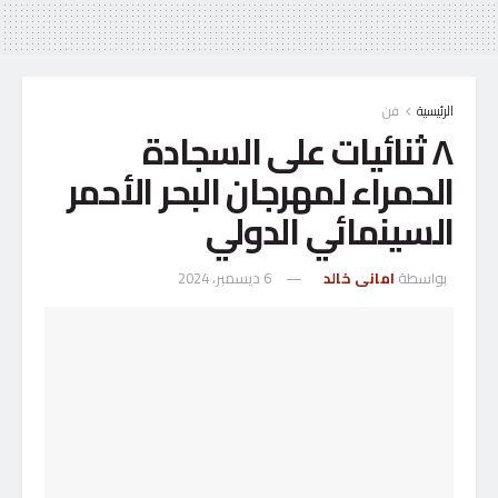
الرئيسية
فن
٨ ثنائيات على السجادة
الحمراء لمهرجان البحر الأحمر
السينمائي الدولي
بواسطة
امانى خالد
6 ديسمبر، 2024