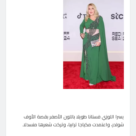
يسرا اللوزي فستانا طويلا باللون الأصفر بقصة الأوف
شولدر، واعتمدت مكياجا ترابيا، وتركت شعرها منسدلا.