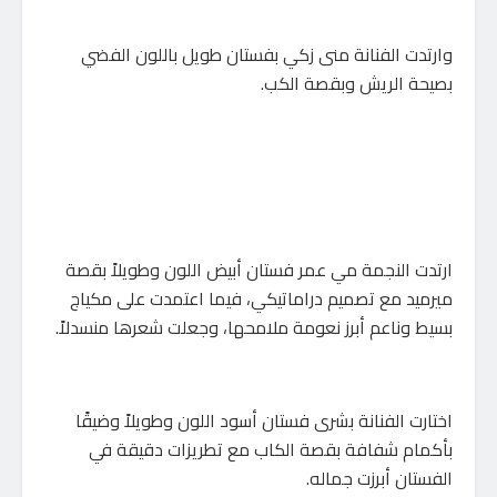
وارتدت الفنانة منى زكي بفستان طويل باللون الفضي
بصيحة الريش وبقصة الكب.
ارتدت النجمة مي عمر فستان أبيض اللون وطويلاً بقصة
ميرميد مع تصميم دراماتيكي، فيما اعتمدت على مكياج
بسيط وناعم أبرز نعومة ملامحها، وجعلت شعرها منسدلاً.
اختارت الفنانة بشرى فستان أسود اللون وطويلاً وضيقًا
بأكمام شفافة بقصة الكاب مع تطريزات دقيقة في
الفستان أبرزت جماله.