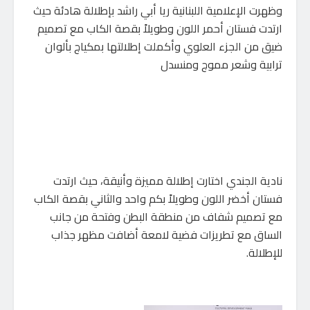
وظهرت الإعلامية اللبنانية ريا أبي راشد بإطلالة هادئة حيث
ارتدت فستان أحمر اللون وطويلاً بقصة الكاب مع تصميم
ضيق من الجزء العلوي وأكملت إطلالتها بمكياج بألوان
ترابية وشعر مموج ومنسدل
نادية الجندي اختارت إطلالة مميزة وأنيقة، حيث ارتدت
فستان أخضر اللون وطويلاً بكم واحد والثاني بقصة الكاب
مع تصميم شفاف من منطقة البطن وفتحة من جانب
الساق مع تطريزات فضية لامعة أضافت مظهر جذاب
للإطلالة.