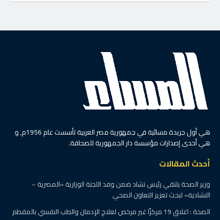
هي أول جريدة مسائية في جمهورية مصر العربية تأسست عام 1956م, و
هي أحدى إصدارات مؤسسة دار الجمهورية للصحافة.
أحدث المقالات
وزير الصحة يلتقي رئيس تشاد ضمن وفد اللجنة الوزارية «المصرية –
التشادية» لبحث تعزيز التعاون الصحي
الصحة : اغلاق 19 مركزًا غير مرخص لعلاج الإدمان والطب النفسي بالمقطم