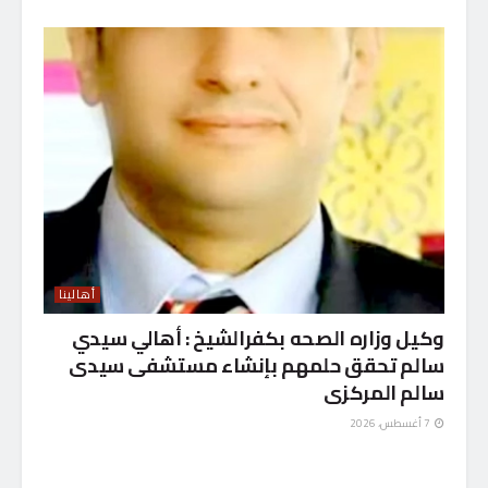
أهالينا
وكيل وزاره الصحه بكفرالشيخ : أهالي سيدي
سالم تحقق حلمهم بإنشاء مستشفى سيدى
سالم المركزى
7 أغسطس، 2026