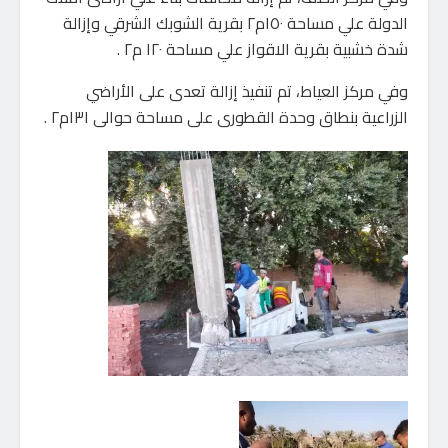
الدولة علي مساحة ١٥٠م٢ بقرية الشوبك الشرقي وإزالة
شدة خشبية بقرية الاقواز علي مساحة ١٢٠ م٢ .
وفي مركز العياط، تم تنفيذ إزالة تعدى على الأراضي
الزراعية بنطاق وحدة القطورى على مساحة حوالى ١٣١م٢ .