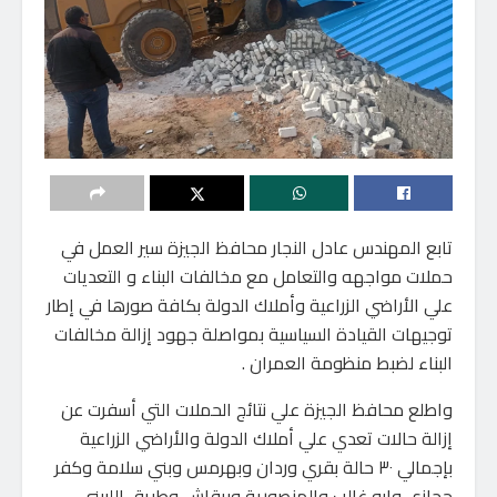
تابع المهندس عادل النجار محافظ الجيزة سير العمل في
حملات مواجهه والتعامل مع مخالفات البناء و التعديات
علي الأراضي الزراعية وأملاك الدولة بكافة صورها في إطار
توجيهات القيادة السياسية بمواصلة جهود إزالة مخالفات
البناء لضبط منظومة العمران .
واطلع محافظ الجيزة علي نتائج الحملات التي أسفرت عن
إزالة حالات تعدي علي أملاك الدولة والأراضي الزراعية
بإجمالي ٣٠ حالة بقري وردان وبهرمس وبني سلامة وكفر
حجازي وابو غالب والمنصورية وبرقاش وطريق اللبيني