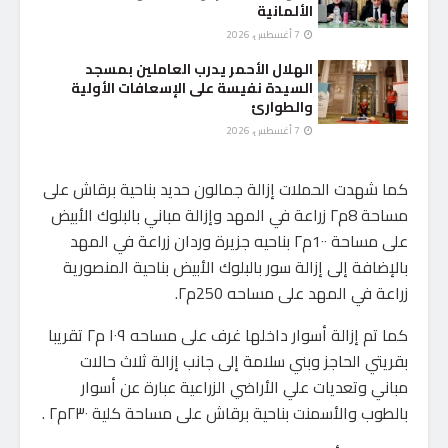
الألمانية
7 أغسطس، 2026
الهلال الأحمر يدرب العاملين بمسجد
السيدة نفيسة على الإسعافات الأولية
والطوارئ
7 أغسطس، 2026
كما شهدت الحملات إزالة جمالون حديد بناحية برقاش على
مساحة 8م٢ زراعة في المهد وإزالة مباني بالبلوك الأبيض
على مساحة 1٠٠م٢ بناحيه جزيرة وردان زراعة في المهد
بالإضافة إلى إزالة سور بالبلوك الأبيض بناحية المنصورية
زراعة في المهد على مساحه 250م٢.
كما تم إزالة أسوار داخلها غرف على مساحه ١٠٩ م٢ تقريبا
بقريتي الحاجز وبني سلامة إلى جانب إزالة ثلاث حالات
مباني وتعديات علي الأراضي الزراعية عبارة عن أسوار
بالطوب والأسمنت بناحية برقاش على مساحة كلية ٢٣٠م٢ .