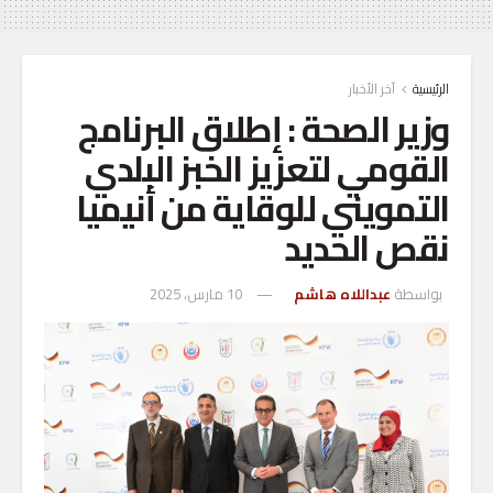
الرئيسية
آخر الأخبار
وزير الصحة : إطلاق البرنامج
القومي لتعزيز الخبز البلدي
التمويني للوقاية من أنيميا
نقص الحديد
بواسطة
عبداللاه هاشم
10 مارس، 2025