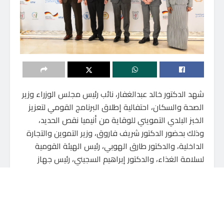
شهد الدكتور خالد عبدالغفار، نائب رئيس مجلس الوزراء وزير
الصحة والسكان، احتفالية إطلاق البرنامج القومي لتعزيز
الخبز البلدي التمويني للوقاية من أنيميا نقص الحديد،
وذلك بحضور الدكتور شريف فاروق، وزير التموين والتجارة
الداخلية، والدكتور طارق الهوبي، رئيس الهيئة القومية
لسلامة الغذاء، والدكتور إبراهيم السجيني، رئيس جهاز
حماية المستهلك، والدكتور جان بيير دومارجوري، الممثل
المقيم لبرنامج الأغذية العالمي بمصر.
يأتي هذا البرنامج بالتعاون بين وزارة التموين والتجارة
الداخلية، وبرنامج الأغذية العالمي، والهيئة القومية
لسلامة الغذاء، والمعهد القومي للتغذية، والوكالة