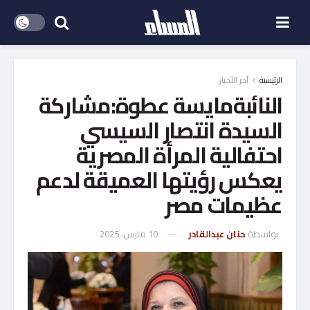
الرئيسية
آخر الأخبار
النائبةمايسة عطوة:مشاركة
السيدة انتصار السيسي
احتفالية المرأة المصرية
يعكس رؤيتها العميقة لدعم
عظيمات مصر
بواسطة
حنان عبدالقادر
10 مارس، 2025