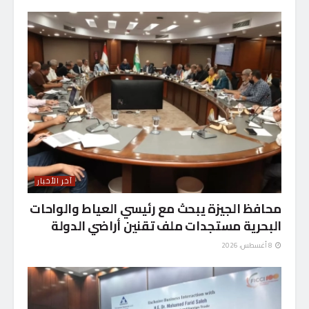
آخر الأخبار
محافظ الجيزة يبحث مع رئيسي العياط والواحات
البحرية مستجدات ملف تقنين أراضي الدولة
8 أغسطس، 2026