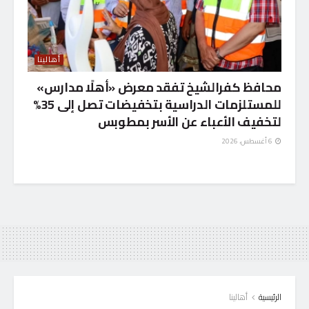
أهالينا
محافظ كفرالشيخ تفقد معرض «أهلًا مدارس»
للمستلزمات الدراسية بتخفيضات تصل إلى 35%
لتخفيف الأعباء عن الأسر بمطوبس
6 أغسطس، 2026
الرئيسية
أهالينا