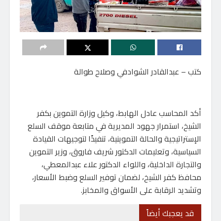
كتب – عبدالقادر الشوادفي وصلاح طوالة
أكد المحاسب عادل الهابط، وكيل وزارة التموين بكفر
الشيخ، استمرار جهود المديرية في متابعة موقف السلع
الإستراتيجية والحالة التموينية، تنفيذًا لتوجيهات القيادة
السياسية، وتعليمات الدكتور شريف فاروق، وزير التموين
والتجارة الداخلية، واللواء الدكتور علاء عبدالمعطي،
محافظ كفر الشيخ، لضمان توفير السلع وضبط الأسعار،
وتشديد الرقابة على الأسواق والمخابز.
قد يعجبك أيضاً