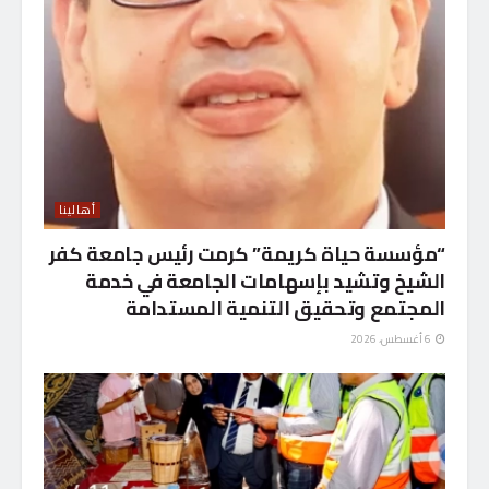
أهالينا
“مؤسسة حياة كريمة” كرمت رئيس جامعة كفر
الشيخ وتشيد بإسهامات الجامعة في خدمة
المجتمع وتحقيق التنمية المستدامة
6 أغسطس، 2026