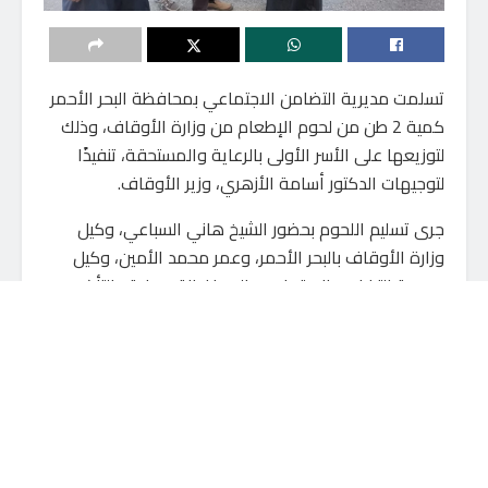
تسلمت مديرية التضامن الاجتماعي بمحافظة البحر الأحمر
كمية 2 طن من لحوم الإطعام من وزارة الأوقاف، وذلك
لتوزيعها على الأسر الأولى بالرعاية والمستحقة، تنفيذًا
لتوجيهات الدكتور أسامة الأزهري، وزير الأوقاف.
جرى تسليم اللحوم بحضور الشيخ هاني السباعي، وكيل
وزارة الأوقاف بالبحر الأحمر، وعمر محمد الأمين، وكيل
مديرية التضامن الاجتماعي بالمحافظة، حيث تم التأكيد
على أهمية الالتزام بالمعايير المحددة لضمان وصول
الدعم إلى مستحقيه.
وتأتي هذه الخطوة في إطار الجهود المستمرة لتعزيز
التكافل الاجتماعي، وتوفير سبل العيش الكريم للمواطنين
في محافظة البحر الأحمر، ضمن خطط الدولة لدعم الفئات
الأكثر احتياجًا وتحقيق العدالة الاجتماعية