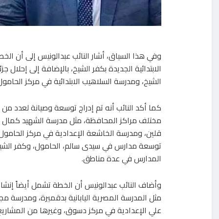
وفي هذا السياق، أشار النائب عبدالونيس إلى أن ال
الابتدائية الجديدة بكفر الشيخ، بالإضافة إلى إحلال
الشيخ، ومدرسة السلاهيب الابتدائية في مركز الحامول
كما أكد النائب أنه تم إدراج توسعة وصيانة لعدد من
مختلف مراكز المحافظة، مثل مدرسة الشهيد كمال د
قلين، ومدرسة الخاشعة الإعدادية في مركز الحامول،
توسعة مدارس في سيدى سالم، الحامول، وكفر الشيخ
المدارس في عدة مناطق.
وأضاف النائب عبدالونيس أن الخطة تشمل أيضاً إنش
مثل المدرسة المصرية اليابانية بدقميرة، ومدرسة مج
علي الإعدادية في مركز دسوق، وغيرها من المشاريع ا