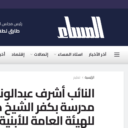
رئيس مجلس الإ
طارق لط
آخر الأخبار
استاد المساء
إتصالات
إقتصاد
أخب
الرئيسية
تعليم
مدرسة بكفر الشيخ 
للهيئة العامة للأبنية