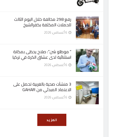
رفع 298 مخالفة خلال اليوم الثالث
للحملات المكثفة بكفرالشيخ
6 أغسطس، 2026
” موطلو شن”: صلاح يحظى بمكانة
استثنائية لدى عشاق الكرة في تركيا
6 أغسطس، 2026
3 منشآت صحية بالغربية تحصل على
الاعتماد المبدئي من GAHAR
6 أغسطس، 2026
المزيد