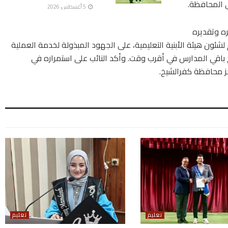
ي المحافظة.
5 أغسطس، 2026
ه وتقديره
م لشئون هيئة الأبنية التعليمية، على الجهود المبذولة لخدمة العملية
 باقي المدارس في أقرب وقت. وأكد النائب على استمراره في
كز محافظة كفرالشيخ.
تعليم
تعليم