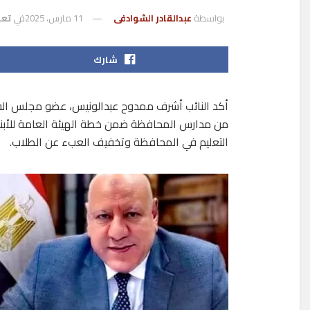
بواسطة
عبدالقادر الشوادفى
11 مارس، 2025
في
تعل
شارك
أكد النائب أشرف ممدوح عبدالونيس، عضو مجلس الش
التعليم في المحافظة وتخفيف العبء عن الطلاب.