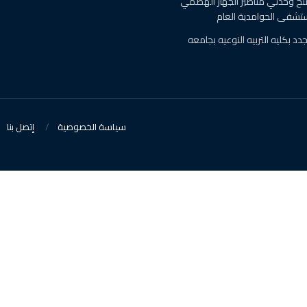
تح وحدتي مناظير الجهاز الهضمي
ستشفى الحوامدية العام
دات جدد بكليه التربيه النوعيه بجامعه
سياسة الخصوصية
إتصل بنا