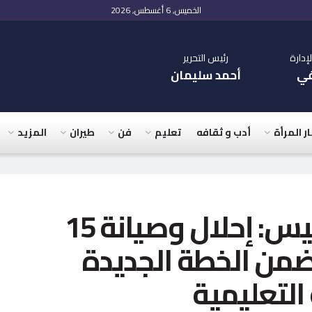
الخميس, 6 أغسطس, 2026
دارة
رئيس التحرير
في
أحمد سليمان
ار المرأة
أدب و ثقافه
تعليم
فن
طيران
المزيد
النائب أشرف عبدالونيس: إحلال وصيانة 15
ضمن الخطة الجديدة
 التعليمية