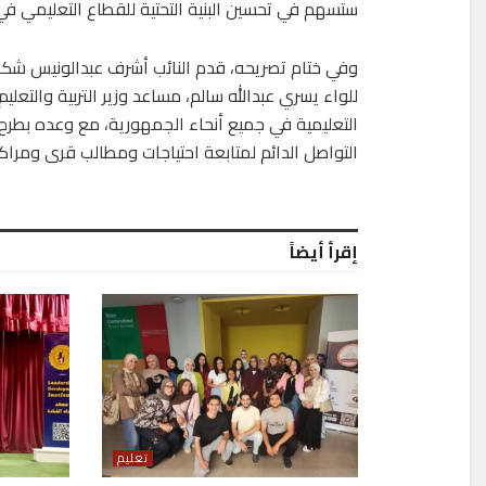
ستسهم في تحسين البنية التحتية للقطاع التعليمي ف
وفي ختام تصريحه، قدم النائب أشرف عبدالونيس شكر
للواء يسري عبدالله سالم، مساعد وزير التربية والتعلي
التعليمية في جميع أنحاء الجمهورية، مع وعده بطرح
التواصل الدائم لمتابعة احتياجات ومطالب قرى ومرا
إقرأ أيضاً
تعليم