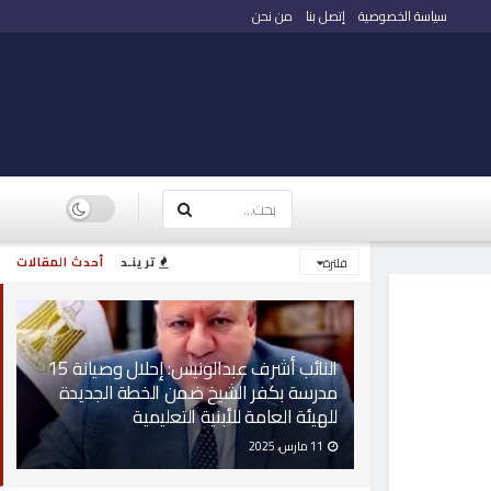
سياسة الخصوصية
إتصل بنا
من نحن
ترينـد
أحدث المقالات
فلترة
النائب أشرف عبدالونيس: إحلال وصيانة 15
مدرسة بكفر الشيخ ضمن الخطة الجديدة
للهيئة العامة للأبنية التعليمية
11 مارس، 2025