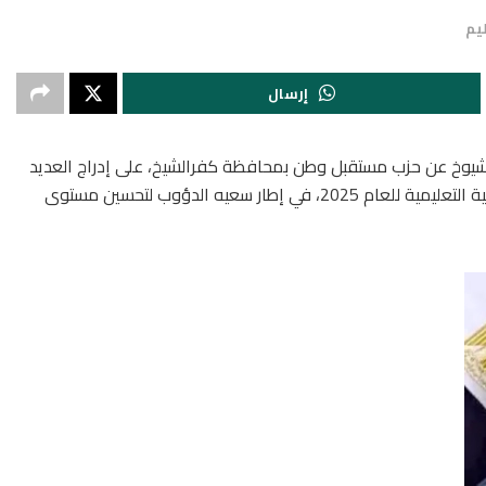
يم
إرسال
يوخ عن حزب مستقبل وطن بمحافظة كفرالشيخ، على إدراج العديد
من مدارس المحافظة ضمن خطة الهيئة العامة للأبنية التعليمية للعام 2025، في إطار سعيه الدؤوب لتحسين مستوى