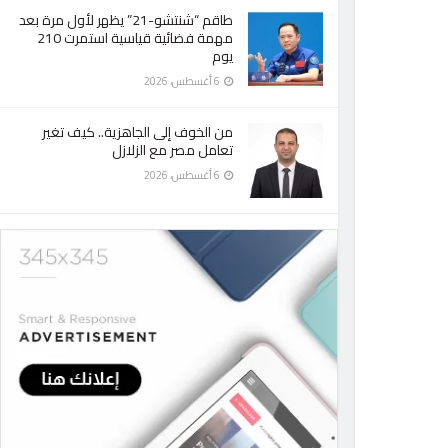
طاقم “شنتشو-21” يظهر لأول مرة بعد
مهمة فضائية قياسية استمرت 210
يوم
6 أغسطس، 2026
من الخوف إلى الجاهزية.. كيف تغير
تعامل مصر مع الزلازل
6 أغسطس، 2026