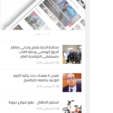
إعـــلان
محافظ الجيزة يفتتح وحدتي مناظير
الجهاز الهضمي ورعاية القلب
بمستشفى الحوامدية العام
6 أغسطس، 2026
تعيين 6 معيدات جدد بكليه التربيه
النوعيه بجامعه كفرالشيخ
6 أغسطس، 2026
اسكوتر الاطفال ٠ ٠يغزو شوارع ديروط
6 أغسطس، 2026