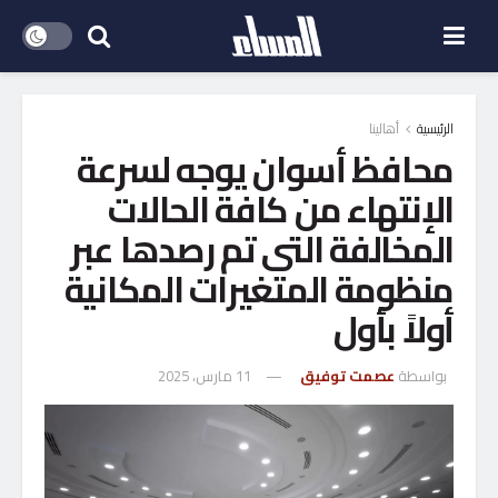
الرئيسية
أهالينا
محافظ أسوان يوجه لسرعة
الإنتهاء من كافة الحالات
المخالفة التى تم رصدها عبر
منظومة المتغيرات المكانية
أولاً بأول
بواسطة
عصمت توفيق
11 مارس، 2025