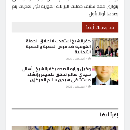
يتوازى معه تكثيف حملات الإزالات الفورية لأى تعديات يتم
رصدها أولاً بأول .
قد يعجبك أيضاً
كفرالشيخ استعدت لانطلاق الحملة
القومية ضد مرض الحصبة والحصبة
الألمانية
7 أغسطس، 2026
وكيل وزاره الصحه بكفرالشيخ : أهالي
سيدي سالم تحقق حلمهم بإنشاء
مستشفى سيدى سالم المركزى
7 أغسطس، 2026
إقرأ أيضاً