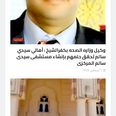
أهالينا
وكيل وزاره الصحه بكفرالشيخ : أهالي سيدي
سالم تحقق حلمهم بإنشاء مستشفى سيدى
سالم المركزى
7 أغسطس، 2026