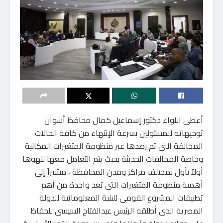
أعطى اللواء دكتور إسماعيل كمال محافظ أسوان
توجيهاته للمسئولين بسرعة الإنتهاء من كافة الحالات
المخالفة التى تم رصدها عبر منظومة المتغيرات المكانية
وخاصة المخالفات الحديثة بحيث يتم التعامل معها لنهوها
أولاً بأول بمختلف مراكز ومدن المحافظة ، مشيراً إلى
أهمية منظومة المتغيرات التى تعد واحدة من أهم
تطبيقات المشروع القومى للبنية المعلوماتية للدولة
المصرية الذى أطلقه الرئيس عبدالفتاح السيسى للحفاظ