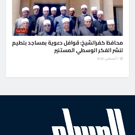
أهالينا
محافظ كفرالشيخ: قوافل دعوية بمساجد بلطيم
لنشر الفكر الوسطي المستنير
7 أغسطس، 2026