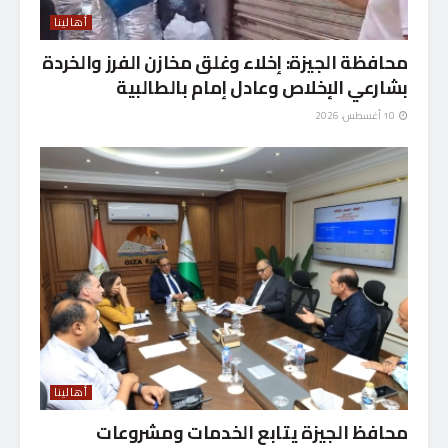
أهالينا
محافظة الجيزة: إخلاء وغلق مخازن الفرز والخردة
بشارعي الإخلاص وعادل إمام بالطالبية
10 أغسطس، 2026
أهالينا
محافظ الجيزة يتابع الخدمات ومشروعات