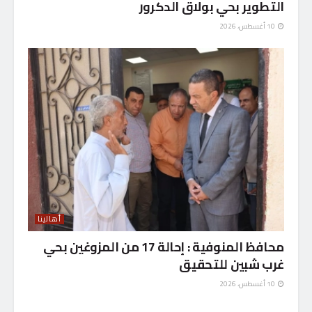
التطوير بحي بولاق الدكرور
10 أغسطس، 2026
أهالينا
محافظ المنوفية : إحالة 17 من المزوغين بحي
غرب شبين للتحقيق
10 أغسطس، 2026