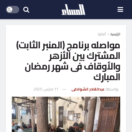
الرئيسية
أهالينا
مواصله برنامج (المنبر الثابت)
المشترك بين الأزهر
والأوقاف فى شهر رمضان
المبارك
بواسطة
عبدالقادر الشوادفى
11 مارس، 2025