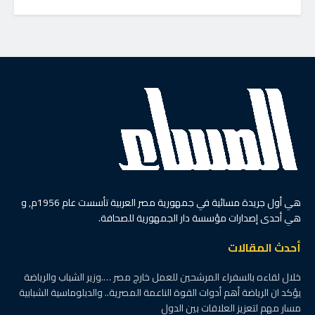
هي أول جريدة مسائية في جمهورية مصر العربية تأسست عام 1956م, و
هي أحدى إصدارات مؤسسة دار الجمهورية للصحافة.
أحدث المقالات
خلال لقاءه بالسفراء المرشحين للعمل خارج مصر ….وزير الشباب والرياضة
يؤكد ان الرياضة أهم أدوات القوة الناعمة المصرية.. والدبلوماسية الشبابية
مسار مهم لتعزيز العلاقات بين الدول