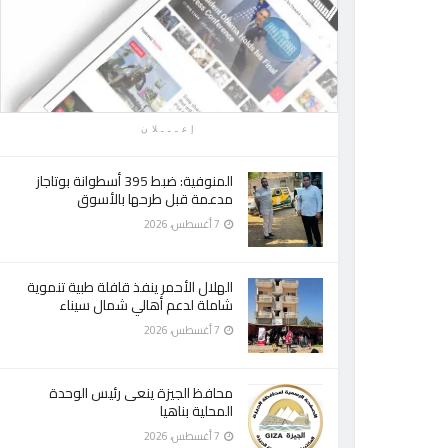
إعـــلان
المنوفية: ضبط 395 أسطوانة بوتاجاز
مدعمة قبل طرحها بالأسوق
7 أغسطس، 2026
الهلال الأحمر ينفذ قافلة طبية تنموية
شاملة لدعم أهالي شمال سيناء
7 أغسطس، 2026
محافظ الجيزة ينعى رئيس الوحدة
المحلية بناهيا
7 أغسطس، 2026