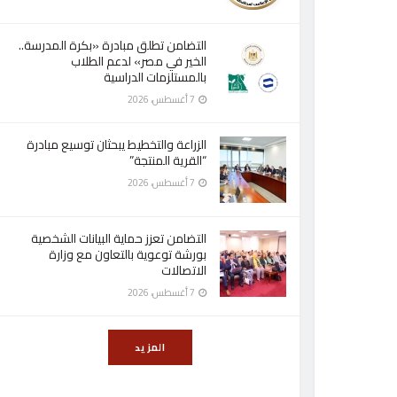
التضامن تطلق مبادرة «بكرة المدرسة..
الخير في مصر» لدعم الطلاب
بالمستلزمات الدراسية
7 أغسطس، 2026
الزراعة والتخطيط يبحثان توسيع مبادرة
“القرية المنتجة”
7 أغسطس، 2026
التضامن تعزز حماية البيانات الشخصية
بورشة توعوية بالتعاون مع وزارة
الاتصالات
7 أغسطس، 2026
المزيد