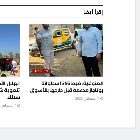
إقرأ أيضاً
آخر الأخبار
المنوفية: ضبط 395 أسطوانة
الهلال الأ
بوتاجاز مدعمة قبل طرحها بالأسوق
تنموية ش
سيناء
7 أغسطس، 2026
7 أغسطس، 2026