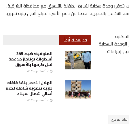
ت بتوفير وحدة سكنية لأسرة الطفلة بالتنسيق مع محافظة الشرقية،
لتكافل بالمديرية، فضلا عن دعم الأسرة بمبلغ ألفي جنيه شهريا
السكنية
قد يعجبك أيضاً
لوحدة السكنية
في إجراءات
المنوفية: ضبط 395
أسطوانة بوتاجاز مدعمة
قبل طرحها بالأسوق
7 أغسطس، 2026
الهلال الأحمر ينفذ قافلة
طبية تنموية شاملة لدعم
أهالي شمال سيناء
7 أغسطس، 2026
مايا مرسى