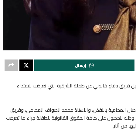
إرسال
ل فريق دفاع قانوني عن طفلة الشرقية التي تعرضت للاعتداء
قمصان المحامية بالنقض، والأستاذ محمد الصواف المحامى، وفريق
وذلك للحصول على كافة الحقوق القانونية للطفلة جراء ما تعرضت
ها من آثار.