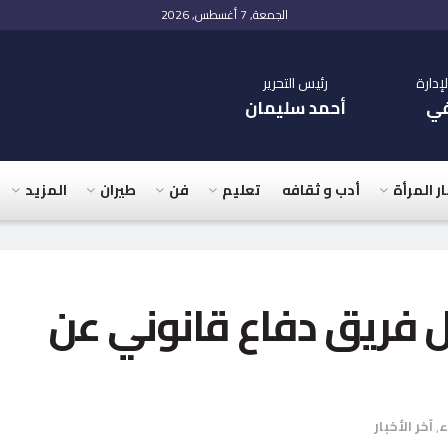
الجمعة, 7 أغسطس, 2026
دارة
رئيس التحرير
في
أحمد سليمان
ار المرأة
أدب و ثقافه
تعليم
فن
طيران
المزيد
 فريق دفاع قانوني عن
ء
,
آخر الأخبار