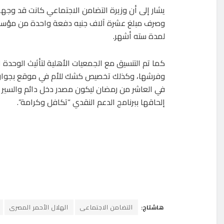
يشار إلى أن وزيرة التضامن الاجتماعي كانت قد وجه
وصرف مبلغ عشرة آلاف جنيه دفعة واحدة من مؤسسة ا
لمدة سته أشهر.
كما تم التنسيق مع الجمعيات الأهلية لتأثيث الوحدة 
وفرشها، وكذلك تخصيص كشك للأم في موقع بجوار ا
في العاشر من رمضان ليكون مصدر دخل دائم والسير 
إلحاقها ببرنامج الدعم النقدي “تكافل وكرامة”.
هاشتاج:
التضامن الاجتماعى
الهلال الأحمر المصرى