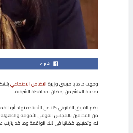
شارك
وجهت د. مايا مرسي وزيرة
التضامن الاجتماعي
بتشكي
بمدينة العاشر من رمضان بمحافظة الشرقية.
يضم الفريق القانوني كلا من الأستاذة نهاد أبو ال
من المحامين بالمجلس القومي للأمومة والطفولة، 
له، وتمثيلها قضائيا فى تلك الواقعة وما قد يترتب علي